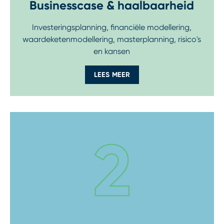
Businesscase & haalbaarheid
Investeringsplanning, financiële modellering,
waardeketenmodellering, masterplanning, risico's
en kansen
LEES MEER
Step 3