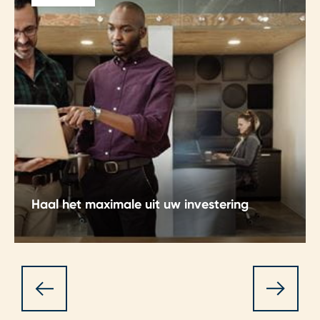
Haal het maximale uit uw investering
Haal het meeste uit uw investering. Door
strategisch te investeren, creëert u waarde voor
de toekomst door de waarde van capex te
maximaliseren en opex in de productie- en
supply chain te verlagen.