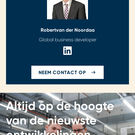
Robert
van der Noordaa
Global business developer
NEEM CONTACT OP
Altijd op de hoogte
van de nieuwste
ontwikkelingen