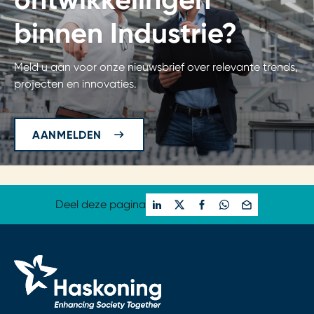
binnen Industrie?
Meld u aan voor onze nieuwsbrief over relevante trends,
projecten en innovaties.
AANMELDEN
Deel deze pagina