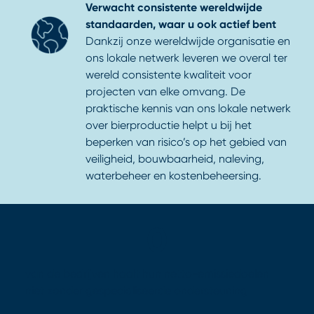
Verwacht consistente wereldwijde
standaarden, waar u ook actief bent
Dankzij onze wereldwijde organisatie en
ons lokale netwerk leveren we overal ter
wereld consistente kwaliteit voor
projecten van elke omvang. De
praktische kennis van ons lokale netwerk
over bierproductie helpt u bij het
beperken van risico’s op het gebied van
veiligheid, bouwbaarheid, naleving,
waterbeheer en kostenbeheersing.
0
van de bedrijven haalt hun netto-emissiedoelen
niet zonder gespecialiseerde ondersteuning