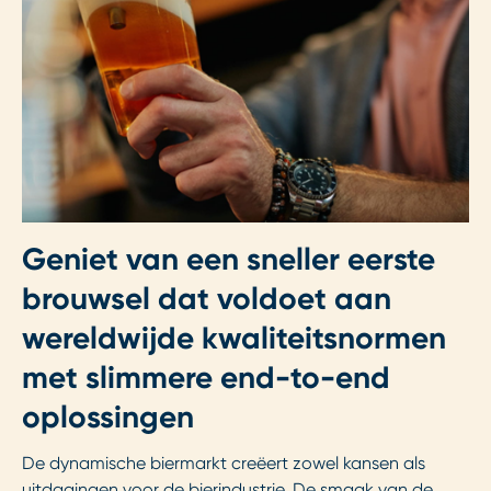
Geniet van een sneller eerste
brouwsel dat voldoet aan
wereldwijde kwaliteitsnormen
met slimmere end-to-end
oplossingen
De dynamische biermarkt creëert zowel kansen als
uitdagingen voor de bierindustrie. De smaak van de