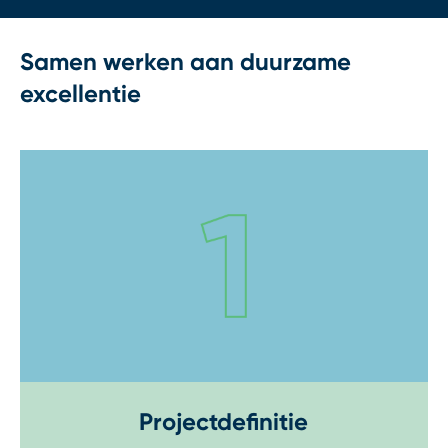
Samen werken aan duurzame
excellentie
Step 1
Projectdefinitie