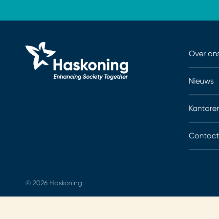
Over on
Nieuws
Kantore
Contact
© 2026 Haskoning