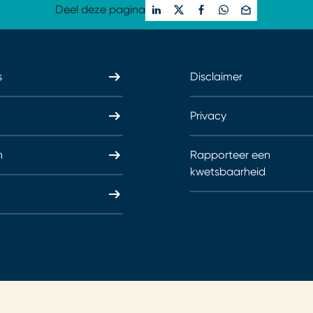
Deel deze pagina
s
Disclaimer
Privacy
n
Rapporteer een
kwetsbaarheid