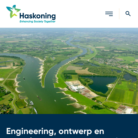
Sluiten
Engineering, ontwerp en