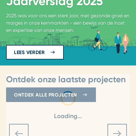
Jaarverslag 2025
2025 was voor ons een sterk jaar, met gezonde groei en
marges in onze kernmarkten - een bewijs van de inzet
en expertise van onze mensen.
LEES VERDER
Ontdek onze laatste projecten
ONTDEK ALLE PROJECTEN
Loading...