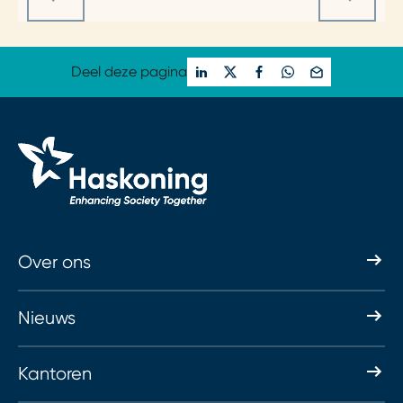
Deel deze pagina
Over ons
Nieuws
Kantoren