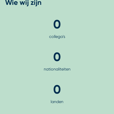
Wie wij zijn
0
collega's
0
nationaliteiten
0
landen