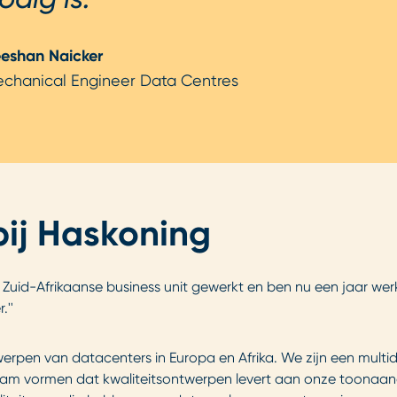
eshan Naicker
chanical Engineer Data Centres
bij Haskoning
n de Zuid-Afrikaanse business unit gewerkt en ben nu een jaar wer
.''
twerpen van datacenters in Europa en Afrika. We zijn een multidi
 team vormen dat kwaliteitsontwerpen levert aan onze toonaa