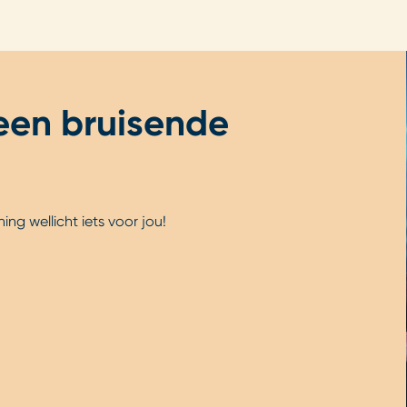
 een bruisende
ng wellicht iets voor jou!