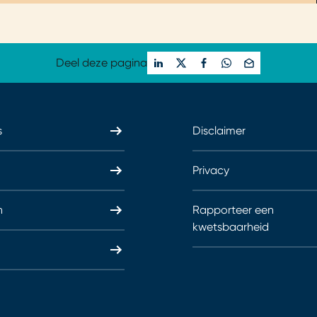
Deel deze pagina
s
Disclaimer
Privacy
n
Rapporteer een
kwetsbaarheid