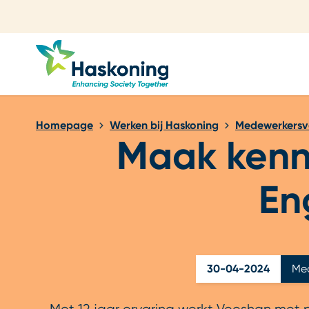
Sluiten
Homepage
Werken bij Haskoning
Medewerkersv
Maak kenn
En
30-04-2024
Med