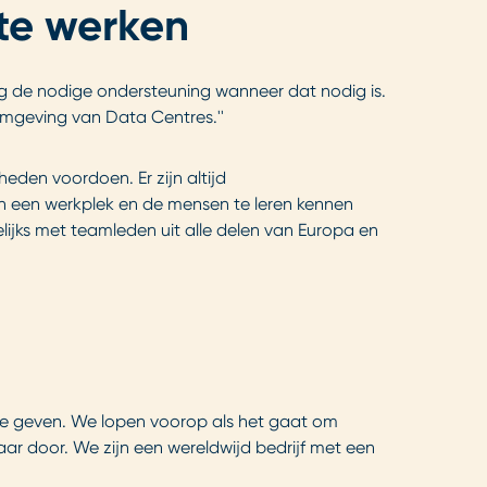
 te werken
rijg de nodige ondersteuning wanneer dat nodig is.
 omgeving van Data Centres.''
heden voordoen. Er zijn altijd
n een werkplek en de mensen te leren kennen
lijks met teamleden uit alle delen van Europa en
t te geven. We lopen voorop als het gaat om
r door. We zijn een wereldwijd bedrijf met een