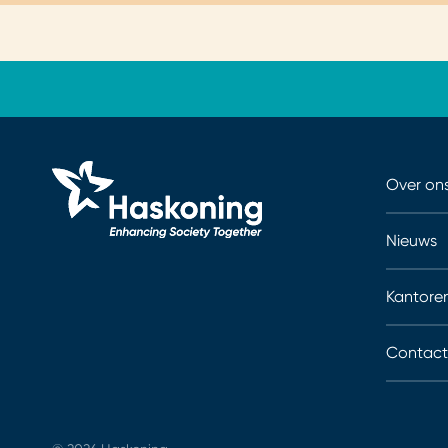
Over on
Nieuws
Kantore
Contact