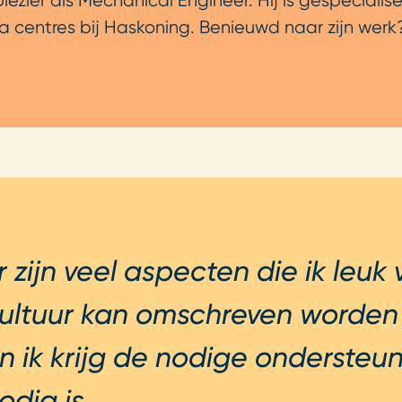
zier als Mechanical Engineer. Hij is gespecialiseerd
 centres bij Haskoning. Benieuwd naar zijn werk
r zijn veel aspecten die ik leuk
ultuur kan omschreven worden 
n ik krijg de nodige onderste
odig is.