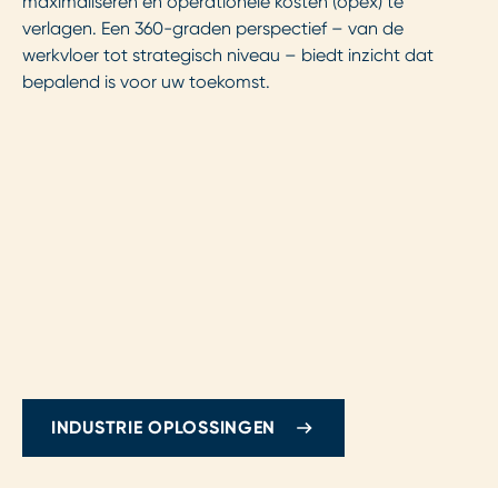
maximaliseren en operationele kosten (opex) te
verlagen. Een 360-graden perspectief – van de
werkvloer tot strategisch niveau – biedt inzicht dat
bepalend is voor uw toekomst.
INDUSTRIE OPLOSSINGEN