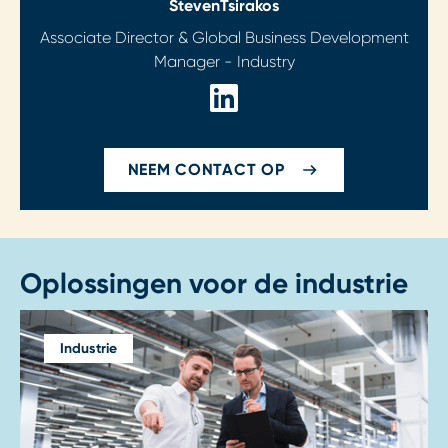
Steven
Tsirakos
Associate Director & Global Business Development
Manager - Industry
NEEM CONTACT OP
Oplossingen voor de industrie
Industrie