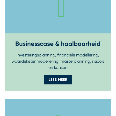
Businesscase & haalbaarheid
Investeringsplanning, financiële modellering,
waardeketenmodellering, masterplanning, risico's
en kansen
LEES MEER
Step 2