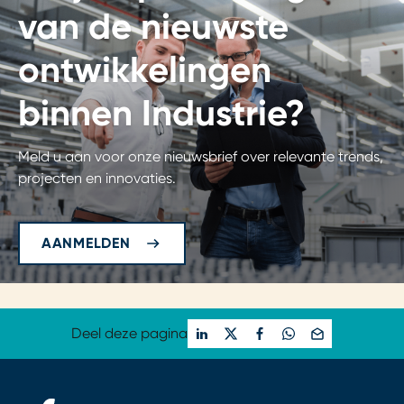
van de nieuwste
ontwikkelingen
binnen Industrie?
Meld u aan voor onze nieuwsbrief over relevante trends,
projecten en innovaties.
AANMELDEN
Deel deze pagina