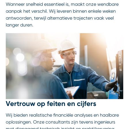
Wanneer snelheid essentieel is, maakt onze wendbare
aanpak het verschil. Wij leveren binnen enkele weken
antwoorden, terwijl alternatieve trajecten vaak veel
langer duren.
Vertrouw op feiten en cijfers
Wij bieden realistische financiële analyses en haalbare
oplossingen. Onze consultants zijn tevens ingenieurs
met diepgaand technisch inzicht en praktijkervaring.