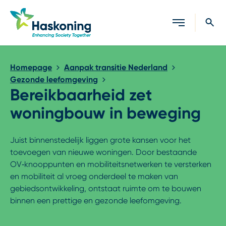
Sluiten
Homepage
Aanpak transitie Nederland
Gezonde leefomgeving
Bereikbaarheid zet
woningbouw in beweging
Juist binnenstedelijk liggen grote kansen voor het
toevoegen van nieuwe woningen. Door bestaande
OV‑knooppunten en mobiliteitsnetwerken te versterken
en mobiliteit al vroeg onderdeel te maken van
gebiedsontwikkeling, ontstaat ruimte om te bouwen
binnen een prettige en gezonde leefomgeving.