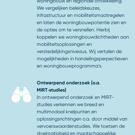
woningbouw en regionale ontwikkeling.
We vergelijken beleidskeuzes,
infrastructuur en mobiliteitsmaatregelen
en laten de woningbouwpotentie zien en
de opties om te versnellen. Hierbij
koppelen we woningbouwdichtheden aan
mobiliteitsoplossingen en
verstedelijkingsniveaus. Wij vertalen de
mogelijkheden in handelingsperpectieven
en woningbouwprogramma’s.
Ontwerpend onderzoek (o.a.
MIRT‑studies)
In ontwerpend onderzoek en MIRT-
studies verkennen we breed en
multimodaal knelpunten en
oplossingsrichtingen o.a. door middel van
vervoerswaardenstudies. We toetsen de
doelmatigheid en maatschappelijke