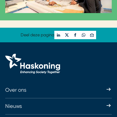
Deel deze pagina
Over ons
Nieuws