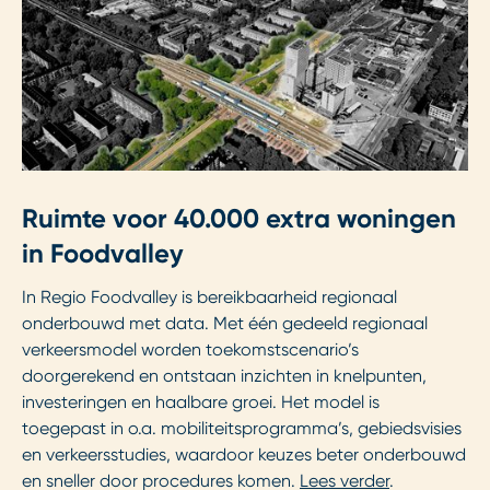
Ruimte voor 40.000 extra woningen
in Foodvalley
In Regio Foodvalley is bereikbaarheid regionaal
onderbouwd met data. Met één gedeeld regionaal
verkeersmodel worden toekomstscenario’s
doorgerekend en ontstaan inzichten in knelpunten,
investeringen en haalbare groei. Het model is
toegepast in o.a. mobiliteitsprogramma’s, gebiedsvisies
en verkeersstudies, waardoor keuzes beter onderbouwd
en sneller door procedures komen.
Lees verder
.