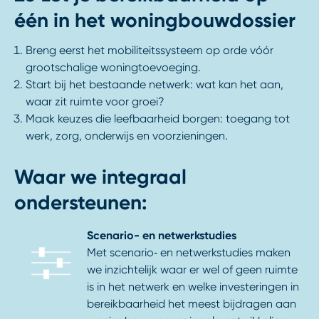
één in het woningbouwdossier
Breng eerst het mobiliteitssysteem op orde vóór
grootschalige woningtoevoeging.
Start bij het bestaande netwerk: wat kan het aan,
waar zit ruimte voor groei?
Maak keuzes die leefbaarheid borgen: toegang tot
werk, zorg, onderwijs en voorzieningen.
Waar we integraal
ondersteunen:
Scenario- en netwerkstudies
Met scenario‑ en netwerkstudies maken
we inzichtelijk waar er wel of geen ruimte
is in het netwerk en welke investeringen in
bereikbaarheid het meest bijdragen aan