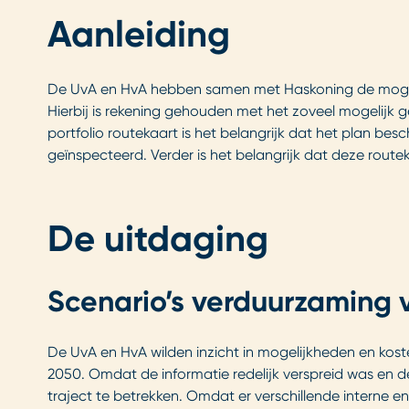
Aanleiding
De UvA en HvA hebben samen met Haskoning de mogeli
Hierbij is rekening gehouden met het zoveel mogelij
portfolio routekaart is het belangrijk dat het plan 
geïnspecteerd. Verder is het belangrijk dat deze rout
De uitdaging
Scenario’s verduurzaming
De UvA en HvA wilden inzicht in mogelijkheden en kos
2050. Omdat de informatie redelijk verspreid was en d
traject te betrekken. Omdat er verschillende interne e