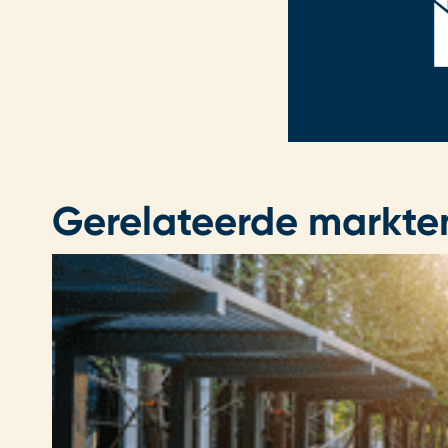
Gerelateerde markte