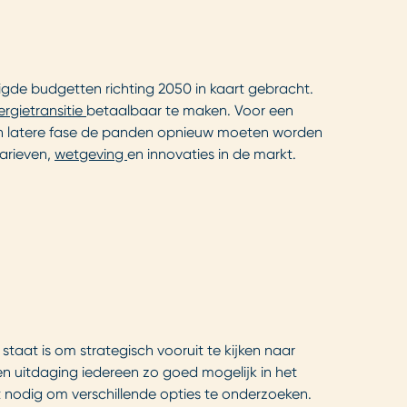
de budgetten richting 2050 in kaart gebracht.
ergietransitie
betaalbaar te maken. Voor een
 een latere fase de panden opnieuw moeten worden
tarieven,
wetgeving
en innovaties in de markt.
 staat is om strategisch vooruit te kijken naar
en uitdaging iedereen zo goed mogelijk in het
t nodig om verschillende opties te onderzoeken.