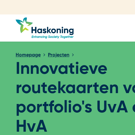
Sluiten
Homepage
Projecten
Innovatieve
routekaarten v
portfolio's UvA
HvA