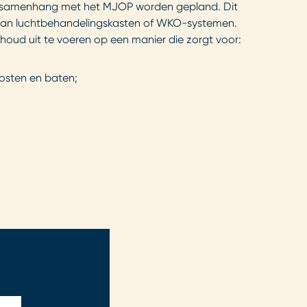
in samenhang met het MJOP worden gepland. Dit
aan luchtbehandelingskasten of WKO-systemen.
oud uit te voeren op een manier die zorgt voor:
kosten en baten;