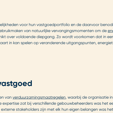
jkheden voor hun vastgoedportfolio en de daarvoor benodig
k gebruikmaken van natuurlijke vervangingsmomenten om de
en
beschikt over voldoende diepgang. Zo wordt voorkomen dat in
ekaart in kan spelen op veranderende uitgangspunten, energie
 vastgoed
ten van
verduurzamingsmaatregelen
, waarbij de organisatie in
e expertise zat bij verschillende gebouwbeheerders was het e
n externe stakeholders zijn met elk hun eigen belangen was he