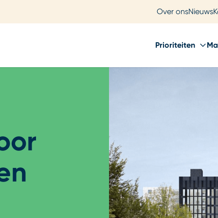
Over ons
Nieuws
K
Prioriteiten
Ma
oor
 en