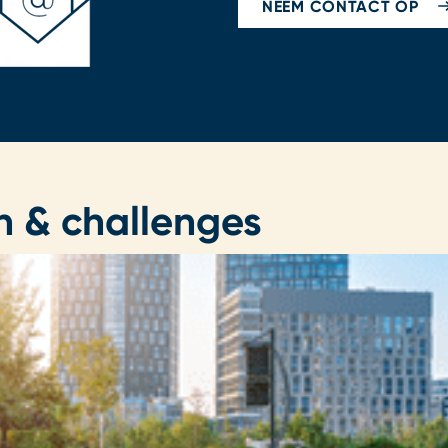
NEEM CONTACT OP
n & challenges