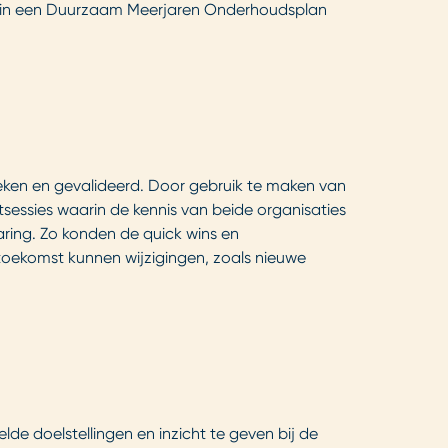
rd in een Duurzaam Meerjaren Onderhoudsplan
eken en gevalideerd. Door gebruik te maken van
sessies waarin de kennis van beide organisaties
ring. Zo konden de quick wins en
toekomst kunnen wijzigingen, zoals nieuwe
lde doelstellingen en inzicht te geven bij de