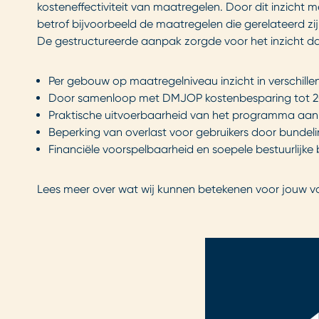
kosteneffectiviteit van maatregelen. Door dit inzic
betrof bijvoorbeeld de maatregelen die gerelateerd
De gestructureerde aanpak zorgde voor het inzicht d
Per gebouw op maatregelniveau inzicht in verschill
Door samenloop met DMJOP kostenbesparing tot 2
Praktische uitvoerbaarheid van het programma aan 
Beperking van overlast voor gebruikers door bunde
Financiële voorspelbaarheid en soepele bestuurlijke
Lees meer over wat wij kunnen betekenen voor jouw v