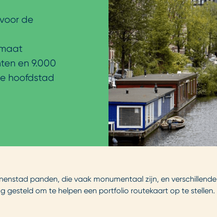
 voor de
limaat
nten en 9.000
de hoofdstad
nenstad panden, die vaak monumentaal zijn, en verschillende 
 gesteld om te helpen een portfolio routekaart op te stellen.