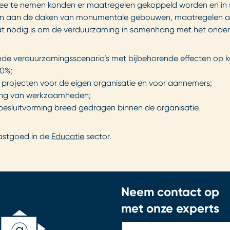
ht mee te nemen konden er maatregelen gekoppeld worden en 
 zijn aan de daken van monumentale gebouwen, maatregelen 
at nodig is om de verduurzaming in samenhang met het onderh
ende verduurzamingsscenario’s met bijbehorende effecten op 
0%;
projecten voor de eigen organisatie en voor aannemers;
ling van werkzaamheden;
 besluitvorming breed gedragen binnen de organisatie.
astgoed in de
Educatie
sector.
Neem contact op
met onze experts