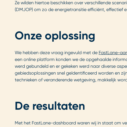
Ze wilden hiertoe beschikken over verschillende sce
(DMJOP) om zo de energietransitie efficiënt, effectief
Onze oplossing
We hebben deze vraag ingevuld met de
FastLane-aa
een online platform konden we de opgehaalde informat
werd gebundeld en er gekeken werd naar diverse aspect
gebiedsoplossingen snel geïdentificeerd worden en zij
technieken of veranderende wetgeving, makkelijk word
De resultaten
Met het FastLane-dashboard waren wij in staat om versc