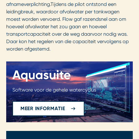
afnameverplichting.Tijdens de pilot ontstond een
leidingbreuk, waardoor afvalwater per tankwagen
moest worden vervoerd. Flow gaf razendsnel aan om
hoeveel afvalwater het zou gaan en hoeveel
transportcapaciteit over de weg daarvoor nodig was.
Daar kon het regelen van die capaciteit vervolgens op
worden afgestemd.
Aquasuite
Software voor de gehele watercyclus
MEER INFORMATIE