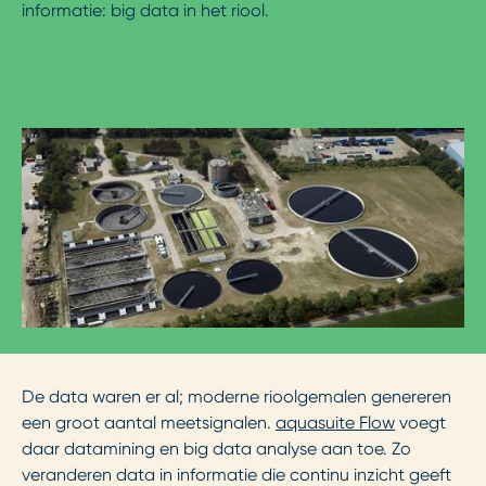
informatie: big data in het riool.
De data waren er al; moderne rioolgemalen genereren
een groot aantal meetsignalen.
aquasuite Flow
voegt
daar datamining en big data analyse aan toe. Zo
veranderen data in informatie die continu inzicht geeft