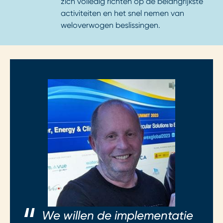
zich volledig richten op de belangrijkste
activiteiten en het snel nemen van
weloverwogen beslissingen.
We willen de implementatie