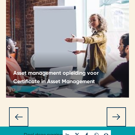
Asset management opleiding voor
Certificate in Asset Management
De asset management opleiding vergroot je
kennis en bereid je volledig voor op het CIAM-
examen waarmee je je internationaal certificeert
als asset manager.
Deel deze pagina