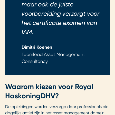
maar ook de juiste
voorbereiding verzorgt voor
het certificate examen van
IAM.
Dimitri Koenen
Teamlead Asset Management
Consultancy
Waarom kiezen voor Royal
HaskoningDHV?
De opleidingen worden verzorgd door professionals die
dagelijks actief zijn in het asset management domein.