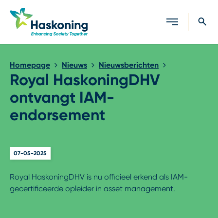
Sluiten
Homepage
Nieuws
Nieuwsberichten
Royal HaskoningDHV
ontvangt IAM-
endorsement
07-05-2025
Royal HaskoningDHV is nu officieel erkend als IAM-
gecertificeerde opleider in asset management.