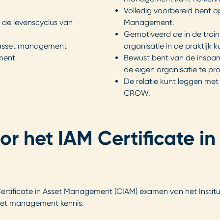
Volledig voorbereid bent o
 de levenscyclus van
Management.
Gemotiveerd de in de trai
n asset management
organisatie in de praktijk 
ment
Bewust bent van de inspa
de eigen organisatie te pro
De relatie kunt leggen m
CROW.
r het IAM Certificate in
ertificate in Asset Management (CIAM) examen van het Institut
sset management kennis.