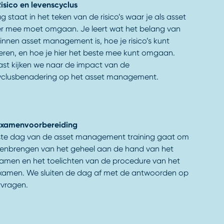
isico en levenscyclus
 staat in het teken van de risico’s waar je als asset
 mee moet omgaan. Je leert wat het belang van
 binnen asset management is, hoe je risico’s kunt
ceren, en hoe je hier het beste mee kunt omgaan.
st kijken we naar de impact van de
yclusbenadering op het asset management.
Examenvoorbereiding
ste dag van de asset management training gaat om
enbrengen van het geheel aan de hand van het
amen en het toelichten van de procedure van het
amen. We sluiten de dag af met de antwoorden op
ervragen.