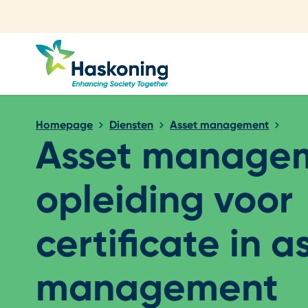
Sluiten
Homepage
Diensten
Asset management
Asset manage
opleiding voor
certificate in a
management