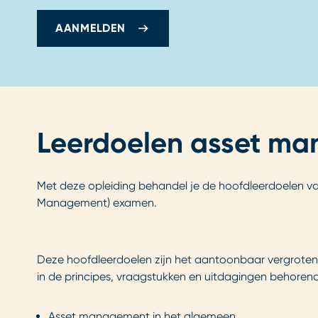
AANMELDEN
Leerdoelen asset ma
Met deze opleiding behandel je de hoofdleerdoelen van
Management) examen.
Deze hoofdleerdoelen zijn het aantoonbaar vergroten v
in de principes, vraagstukken en uitdagingen behorend
Asset management
in het algemeen