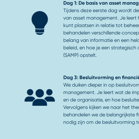
Dag 1: De basis van asset mana
Tijdens deze eerste dag wordt de
van asset management. Je leert
kunt plaatsen in relatie tot beh
behandelen verschillende concep
belang van informatie en een he
beleid, en hoe je een strategisc
(SAMP) opstelt.
Dag 3: Besluitvorming en financi
We duiken dieper in op besluitvo
management. Je leert wat de impa
en de organisatie, en hoe beslu
Vervolgens kijken we naar het th
behandelen we de belangrijkste f
nodig zijn om de besluitvorming 