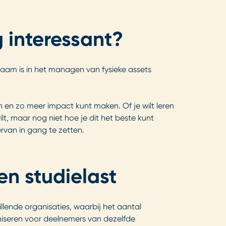
 interessant?
aam is in het managen van fysieke assets
n en zo meer impact kunt maken. Of je wilt leren
t, maar nog niet hoe je dit het beste kunt
rvan in gang te zetten.
n studielast
lende organisaties, waarbij het aantal
niseren voor deelnemers van dezelfde