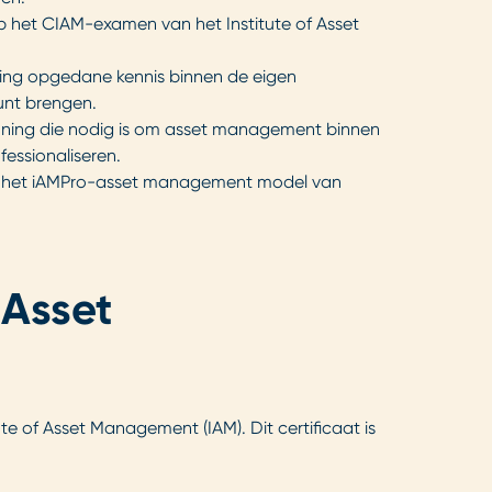
p het CIAM-examen van het Institute of Asset
ning opgedane kennis binnen de eigen
kunt brengen.
nning die nodig is om asset management binnen
fessionaliseren.
et het iAMPro-asset management model van
 Asset
e of Asset Management (IAM). Dit certificaat is