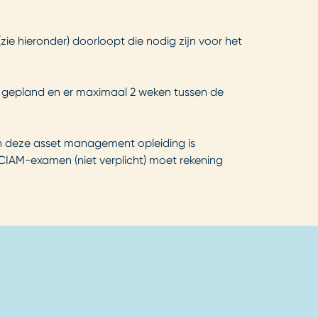
zie hieronder) doorloopt die nodig zijn voor het
dt gepland en er maximaal 2 weken tussen de
an deze asset management opleiding is
 CIAM-examen (niet verplicht) moet rekening