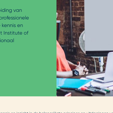
iding van
professionele
 kennis en
Institute of
ionaal