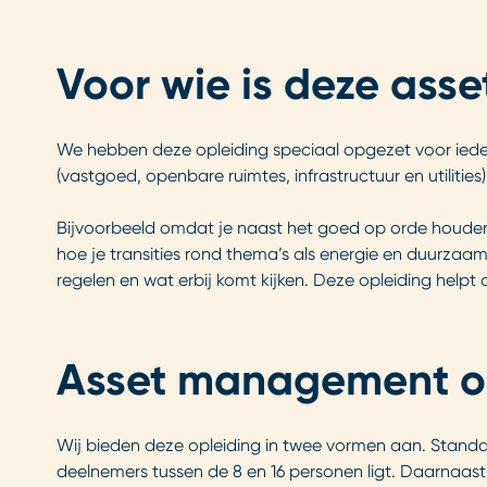
Voor wie is deze ass
We hebben deze opleiding speciaal opgezet voor ieder
(vastgoed, openbare ruimtes, infrastructuur en utilities)
Bijvoorbeeld omdat je naast het goed op orde houden va
hoe je transities rond thema’s als energie en duurzaam
regelen en wat erbij komt kijken. Deze opleiding helpt
Asset management op
Wij bieden deze opleiding in twee vormen aan. Standa
deelnemers tussen de 8 en 16 personen ligt. Daarnaas