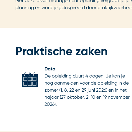
Met deze asset management opleiding vergroot je je ke
planning en word je geïnspireerd door praktijkvoorbeel
Praktische zaken
Data
De opleiding duurt 4 dagen. Je kan je
nog aanmelden voor de opleiding in de
zomer (1, 8, 22 en 29 juni 2026) en in het
najaar (27 oktober, 2, 10 en 19 november
2026).