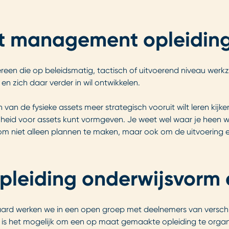
et management opleiding
een die op beleidsmatig, tactisch of uitvoerend niveau werkz
 en zich daar verder in wil ontwikkelen.
n de fysieke assets meer strategisch vooruit wilt leren kijke
heid voor assets kunt vormgeven. Je weet wel waar je heen wil
 om niet alleen plannen te maken, maar ook om de uitvoering e
leiding onderwijsvorm e
ard werken we in een open groep met deelnemers van verschil
t is het mogelijk om een op maat gemaakte opleiding te orga