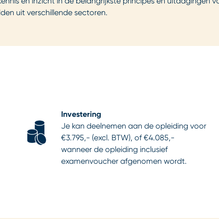
nnis en inzicht in de belangrijkste principes en uitdagingen 
den uit verschillende sectoren.
Investering
Je kan deelnemen aan de opleiding voor
€3.795,- (excl. BTW), of €4.085,-
wanneer de opleiding inclusief
examenvoucher afgenomen wordt.