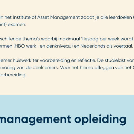
n het Institute of Asset Management zodat je alle leerdoelen (
ent) examen.
verschillende thema’s waarbij maximaal 1 lesdag per week wor
rkvormen (HBO werk- en denkniveau) en Nederlands als voertaal.
mer huiswerk ter voorbereiding en reflectie. De studielast v
 ervaring van de deelnemers. Voor het hierna afleggen van het
orbereiding.
 management opleiding