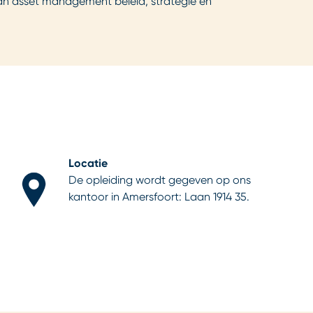
van asset management beleid, strategie en
Locatie
De opleiding wordt gegeven op ons
kantoor in Amersfoort: Laan 1914 35.