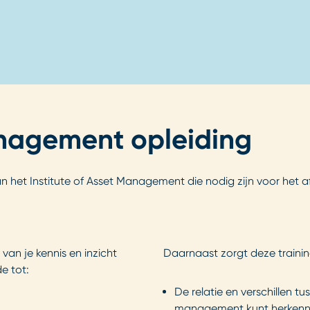
nagement opleiding
 het Institute of Asset Management die nodig zijn voor het af
an je kennis en inzicht
Daarnaast zorgt deze trainin
e tot:
De relatie en verschillen t
management kunt herkenn