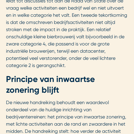
leidt tot discussies tot aan de Raad van State over de
vraag welke activiteiten een bedrijf wel en niet uitvoert
en in welke categorie het valt. Een tweede tekortkoming
is dat de omschreven bedrijfsactiviteiten niet altijd
stroken met de impact in de praktijk. Een relatief
onschuldige kleine bierbrouwerij valt bijvoorbeeld in de
zware categorie 4, die passend is voor de grote
industriële brouwerijen, terwijl een datacenter,
potentieel veel verstorender, onder de veel lichtere
categorie 2 is gerangschikt.
Principe van inwaartse
zonering blijft
De nieuwe handreiking behoudt een waardevol
onderdeel van de huidige inrichting van
bedrijventerreinen: het principe van inwaartse zonering,
met lichte activiteiten aan de rand en zwaardere in het
midden. De handreiking stelt: hoe verder de activiteit