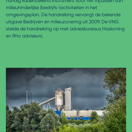
handig kaderstellend instrument voor het inpassen van
milieuhinderlijke (bedrijfs-)activiteiten in het
omgevingsplan. De handreiking vervangt de bekende
uitgave Bedrijven en milieuzonering uit 2009. De VNG
stelde de handreiking op met adviesbureaus Haskoning
en Rho adviseurs.