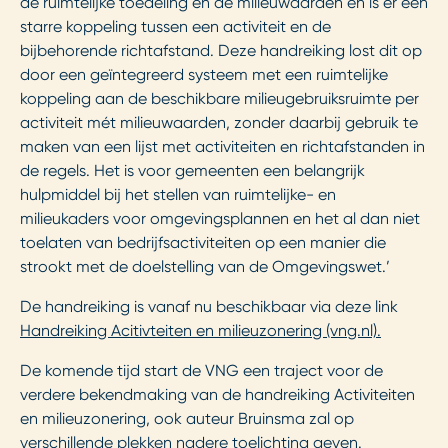
de ruimtelijke toedeling en de milieuwaarden en is er een
starre koppeling tussen een activiteit en de
bijbehorende richtafstand. Deze handreiking lost dit op
door een geïntegreerd systeem met een ruimtelijke
koppeling aan de beschikbare milieugebruiksruimte per
activiteit mét milieuwaarden, zonder daarbij gebruik te
maken van een lijst met activiteiten en richtafstanden in
de regels. Het is voor gemeenten een belangrijk
hulpmiddel bij het stellen van ruimtelijke- en
milieukaders voor omgevingsplannen en het al dan niet
toelaten van bedrijfsactiviteiten op een manier die
strookt met de doelstelling van de Omgevingswet.’
De handreiking is vanaf nu beschikbaar via deze link
Handreiking Acitivteiten en milieuzonering (vng.nl).
De komende tijd start de VNG een traject voor de
verdere bekendmaking van de handreiking Activiteiten
en milieuzonering, ook auteur Bruinsma zal op
verschillende plekken nadere toelichting geven.