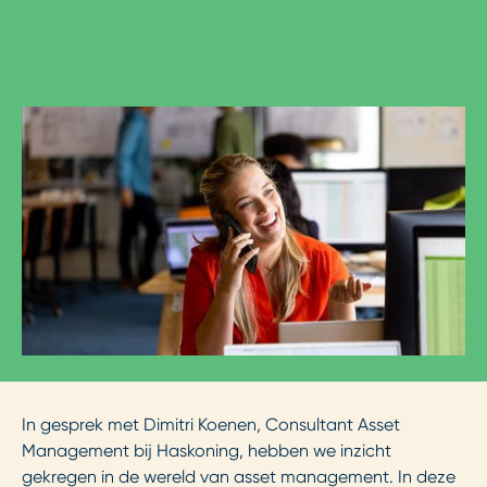
In gesprek met Dimitri Koenen, Consultant Asset
Management bij Haskoning, hebben we inzicht
gekregen in de wereld van asset management. In deze