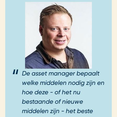
De asset manager bepaalt
welke middelen nodig zijn en
hoe deze - of het nu
bestaande of nieuwe
middelen zijn - het beste