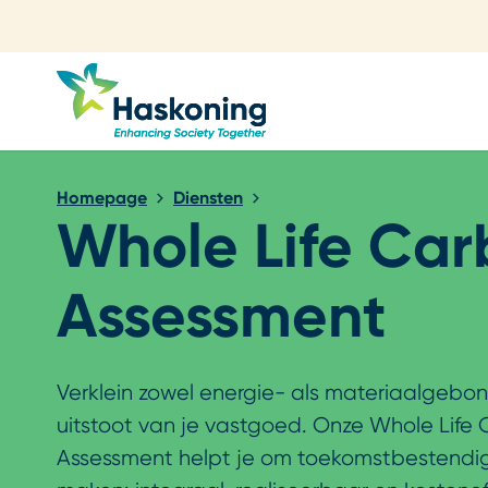
Sluiten
Homepage
Diensten
Whole Life Ca
Assessment
Verklein zowel energie- als materiaalgeb
uitstoot van je vastgoed. Onze Whole Life
Assessment helpt je om toekomstbestendig