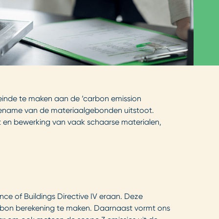
einde te maken aan de ‘carbon emission
en toename van de materiaalgebonden uitstoot.
ort en bewerking van vaak schaarse materialen,
ce of Buildings Directive IV eraan. Deze
rbon berekening te maken. Daarnaast vormt ons