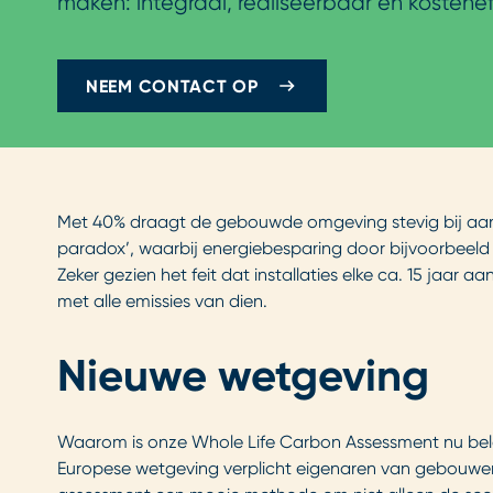
maken: integraal, realiseerbaar en kosteneff
NEEM CONTACT OP
Met 40% draagt de gebouwde omgeving stevig bij aan 
paradox’, waarbij energiebesparing door bijvoorbeeld is
Zeker gezien het feit dat installaties elke ca. 15 jaa
met alle emissies van dien.
Nieuwe wetgeving
Waarom is onze Whole Life Carbon Assessment nu belan
Europese wetgeving verplicht eigenaren van gebouwe