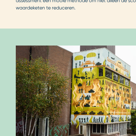
assessment een mooie methode om niet alleen de scope
waardeketen te reduceren.