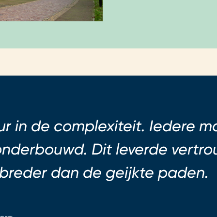
r in de complexiteit. Iedere 
nderbouwd. Dit leverde vertr
 breder dan de geijkte paden.