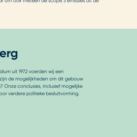
ar om ook meteen de scope 3 emissies uit de
erg
dium uit 1972 voerden wij een
 zijn de mogelijkheden om dit gebouw
Onze conclusies, inclusief mogelijke
or verdere politieke besluitvorming.