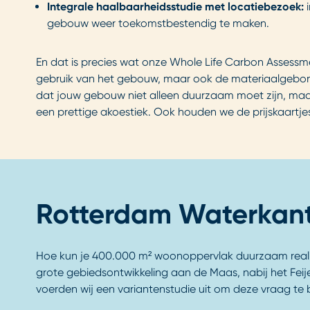
Integrale haalbaarheidsstudie met locatiebezoek:
i
gebouw weer toekomstbestendig te maken.
En dat is precies wat onze Whole Life Carbon Assessm
gebruik van het gebouw, maar ook de materiaalgebonde
dat jouw gebouw niet alleen duurzaam moet zijn, maar
een prettige akoestiek. Ook houden we de prijskaartjes
Rotterdam Waterkan
Hoe kun je 400.000 m² woonoppervlak duurzaam reali
grote gebiedsontwikkeling aan de Maas, nabij het Fei
voerden wij een variantenstudie uit om deze vraag t