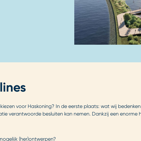
lines
ezen voor Haskoning? In de eerste plaats: wat wij bedenken, 
atie verantwoorde besluiten kan nemen. Dankzij een enorme ho
ogelijk (her)ontwerpen?