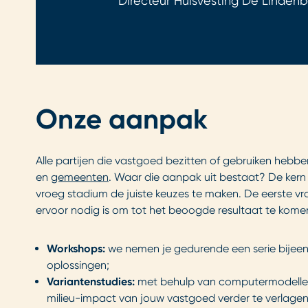
Directeur Huisvesting De Linden
Onze aanpak
Alle partijen die vastgoed bezitten of gebruiken hebb
en
gemeenten
. Waar die aanpak uit bestaat? De kern 
vroeg stadium de juiste keuzes te maken. De eerste vra
ervoor nodig is om tot het beoogde resultaat te komen.
Workshops:
we nemen je gedurende een serie bijee
oplossingen;
Variantenstudies:
met behulp van computermodellen 
milieu-impact van jouw vastgoed verder te verlagen. 