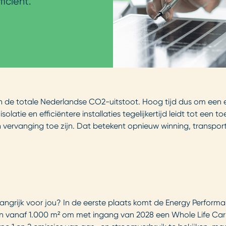
iciënt.
de totale Nederlandse CO2-uitstoot. Hoog tijd dus om een 
olatie en efficiëntere installaties tegelijkertijd leidt tot e
r aan vervanging toe zijn. Dat betekent opnieuw winning, transp
grijk voor jou? In de eerste plaats komt de Energy Performan
n vanaf 1.000 m² om met ingang van 2028 een Whole Life Ca