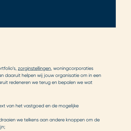
tfolio’s,
zorginstellingen
, woningcorporaties
n daaruit helpen wij jouw organisatie om in een
daaruit redeneren we terug en bepalen we wat
xt van het vastgoed en de mogelijke
 draaien we telkens aan andere knoppen om de
jn;