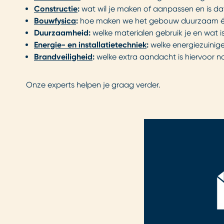
Constructie
:
wat wil je maken of aanpassen en is da
Bouwfysica
:
hoe maken we het gebouw duurzaam é
Duurzaamheid:
welke materialen gebruik je en wat 
Energie- en installatietechniek
:
welke energiezuinige
Brandveiligheid
:
welke extra aandacht is hiervoor 
Onze experts helpen je graag verder.