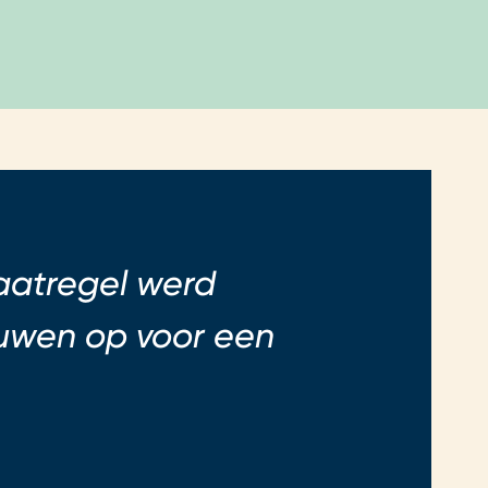
maatregel werd
ouwen op voor een