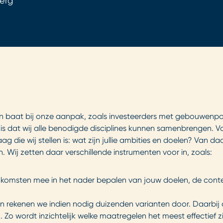
berg
en baat bij onze aanpak, zoals investeerders met gebouwenpor
is dat wij alle benodigde disciplines kunnen samenbrengen. Va
ag die wij stellen is: wat zijn jullie ambities en doelen? Van 
 Wij zetten daar verschillende instrumenten voor in, zoals:
nkomsten mee in het nader bepalen van jouw doelen, de conte
rekenen we indien nodig duizenden varianten door. Daarbij
Zo wordt inzichtelijk welke maatregelen het meest effectief zi