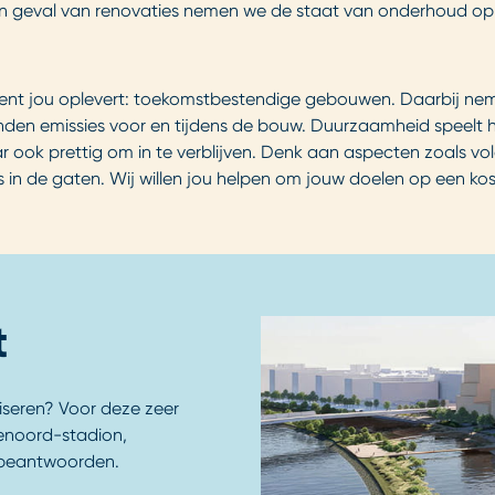
n geval van renovaties nemen we de staat van onderhoud op 
ent jou oplevert: toekomstbestendige gebouwen. Daarbij neme
n emissies voor en tijdens de bouw. Duurzaamheid speelt hier
 ook prettig om in te verblijven. Denk aan aspecten zoals v
 in de gaten. Wij willen jou helpen om jouw doelen op een kos
t
seren? Voor deze zeer
jenoord-stadion,
e beantwoorden.