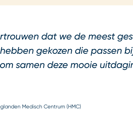
ertrouwen dat we de meest ges
e hebben gekozen die passen b
t om samen deze mooie uitdag
aaglanden Medisch Centrum (HMC)