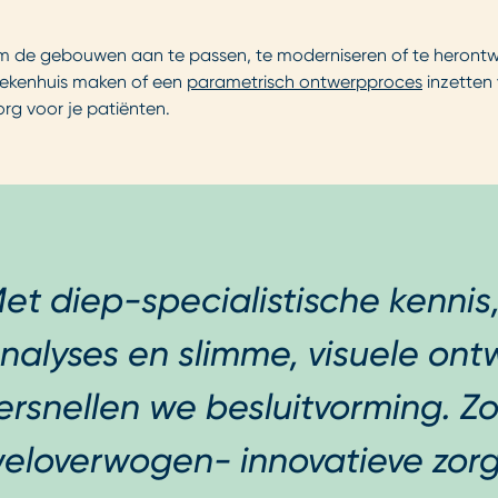
de gebouwen aan te passen, te moderniseren of te herontwikke
ziekenhuis maken of een
parametrisch ontwerpproces
inzetten 
org voor je patiënten.
et diep-specialistische kenni
nalyses en slimme, visuele on
ersnellen we besluitvorming. 
eloverwogen- innovatieve zor