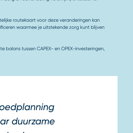
elijke routekaart voor deze veranderingen kan
ificeren waarmee je uitstekende zorg kunt blijven
te balans tussen CAPEX- en OPEX-investeringen,
goedplanning
aar duurzame