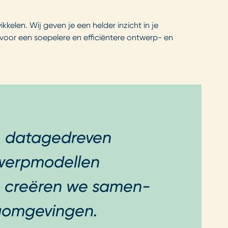
len. Wij geven je een helder inzicht in je
voor een soepelere en efficiëntere ontwerp- en
s, datagedreven
twerpmodellen
Zo creëren we samen-
gomgevingen.