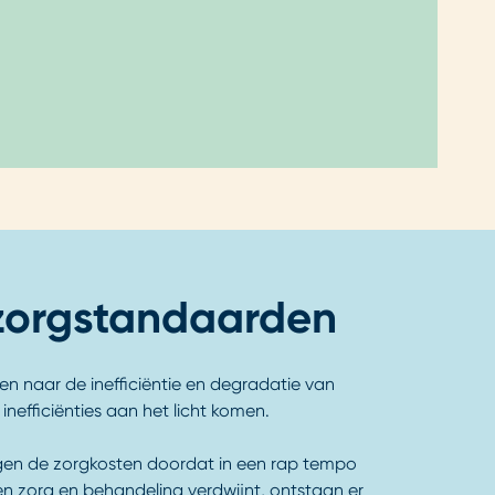
zorgstandaarden
n naar de inefficiëntie en degradatie van
inefficiënties aan het licht komen.
jgen de zorgkosten doordat in een rap tempo
n zorg en behandeling verdwijnt, ontstaan er