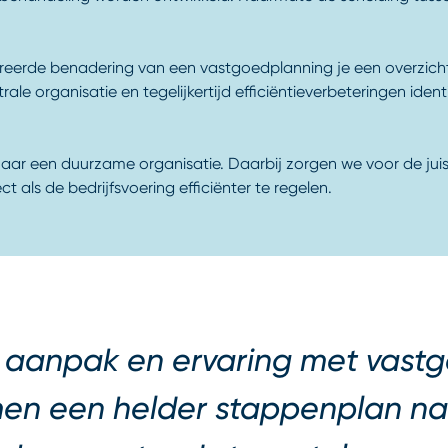
eerde benadering van een vastgoedplanning je een overzicht
le organisatie en tegelijkertijd efficiëntieverbeteringen ident
r een duurzame organisatie. Daarbij zorgen we voor de juis
ls de bedrijfsvoering efficiënter te regelen.
e aanpak en ervaring met vast
en een helder stappenplan n