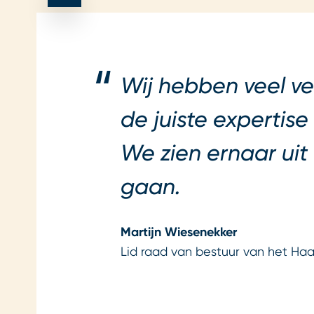
Wij hebben veel v
de juiste expertis
We zien ernaar ui
gaan.
Martijn Wiesenekker
Lid raad van bestuur van het H