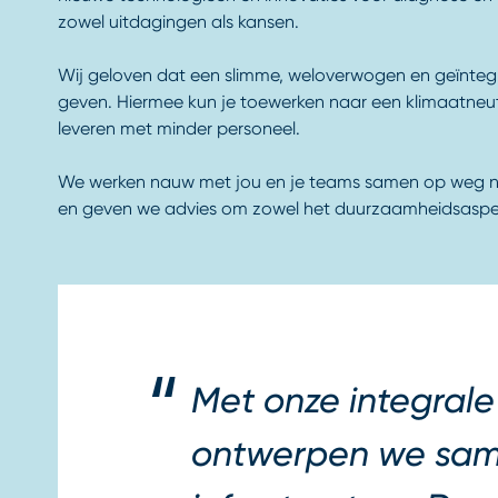
zowel uitdagingen als kansen.
Wij geloven dat een slimme, weloverwogen en geïntegr
geven. Hiermee kun je toewerken naar een klimaatneutra
leveren met minder personeel.
We werken nauw met jou en je teams samen op weg naa
en geven we advies om zowel het duurzaamheidsaspect a
Met onze integral
ontwerpen we sam