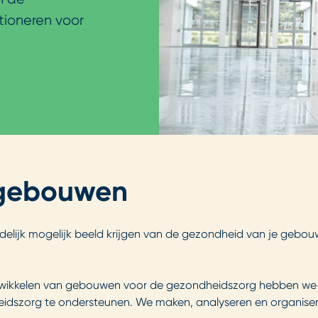
tioneren voor
w gebouwen
idelijk mogelijk beeld krijgen van de gezondheid van je gebou
ntwikkelen van gebouwen voor de gezondheidszorg hebben we
eidszorg te ondersteunen. We maken, analyseren en organiser