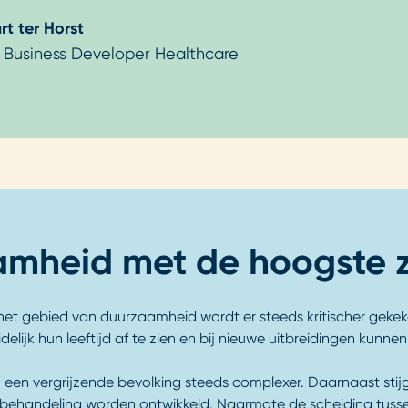
rt ter Horst
. Business Developer Healthcare
amheid met de hoogste 
et gebied van duurzaamheid wordt er steeds kritischer gekeke
ijk hun leeftijd af te zien en bij nieuwe uitbreidingen kunnen 
een vergrijzende bevolking steeds complexer. Daarnaast sti
 behandeling worden ontwikkeld. Naarmate de scheiding tusse