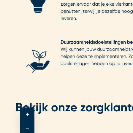
zorgen ervoor dat je elke vierkan
benutten, terwijl je dezelfde hoo
leveren.
Duurzaamheidsdoelstellingen be
Wij kunnen jouw duurzaamheidsro
helpen deze te implementeren. Zo
doelstellingen hebben op je investe
Bekijk onze zorgklan
+
−