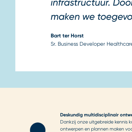
infrastructuur. Do
maken we toegevo
Bart ter Horst
Sr. Business Developer Healthcar
Deskundig multidisciplinair ontw
Dankzij onze uitgebreide kennis 
ontwerpen en plannen maken voor