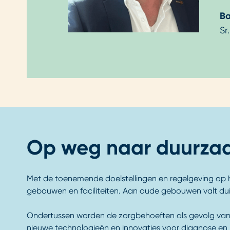
Ba
Sr
Op weg naar duurza
Met de toenemende doelstellingen en regelgeving op h
gebouwen en faciliteiten. Aan oude gebouwen valt duidel
Ondertussen worden de zorgbehoeften als gevolg van 
nieuwe technologieën en innovaties voor diagnose en