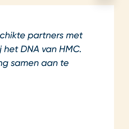
chikte partners met
ij het DNA van HMC.
ing samen aan te