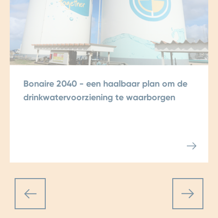
Bonaire 2040 - een haalbaar plan om de
drinkwatervoorziening te waarborgen