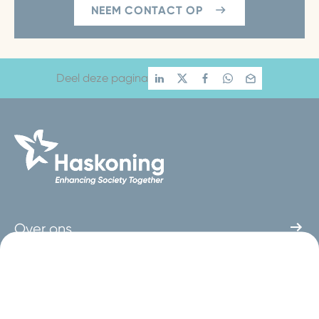
NEEM CONTACT OP
Deel deze pagina
Over ons
Nieuws
Kantoren