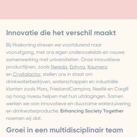
Innovatie die het verschil maakt
Bij Haskoning streven we voortdurend naar
vooruitgang, met ons eigen onderzoekslab en nauwe
samenwerking met universiteiten. Onze innovatieve
productlijnen, zoals
Nereda
,
Ephyra
,
Kaumera
en
Crystalactor
, stellen ons in staat om
drinkwaterbedrijven, waterschappen en industriële
klanten zoals Mars, FrieslandCampina, Nestlé en Cargill
op hoog niveau helpen met hun uitdagingen. Samen
werken we aan innovatieve en duurzame waterzuivering
en drinkwaterproductie.
Enhancing Society Together
noemen wij dat.
Groei in een multidisciplinair team