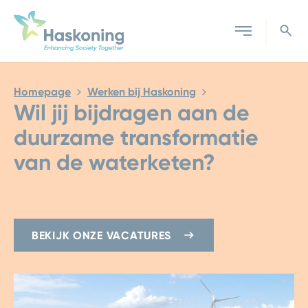
Sluiten
Homepage
Werken bij Haskoning
Wil jij bijdragen aan de
duurzame transformatie
van de waterketen?
BEKIJK ONZE VACATURES