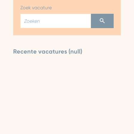
Zoek vacature
Recente vacatures (null)