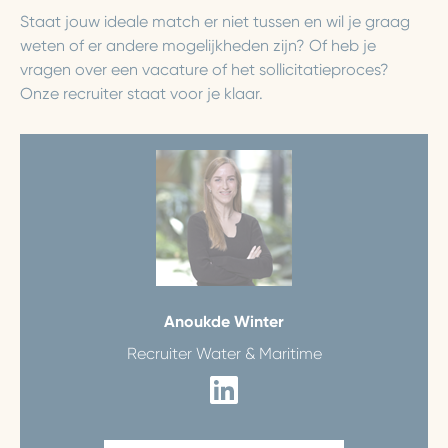
Staat jouw ideale match er niet tussen en wil je graag
weten of er andere mogelijkheden zijn? Of heb je
vragen over een vacature of het sollicitatieproces?
Onze recruiter staat voor je klaar.
Anouk
de Winter
Recruiter Water & Maritime