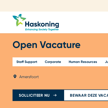
Sluiten
Open Vacature
Staff Support
Corporate
Human Resources
J
Amersfoort
SOLLICITEER NU
BEWAAR DEZE VAC