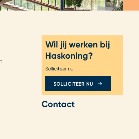
Wil jij werken bij
Haskoning?
t
Solliciteer nu
SOLLICITEER NU
Contact