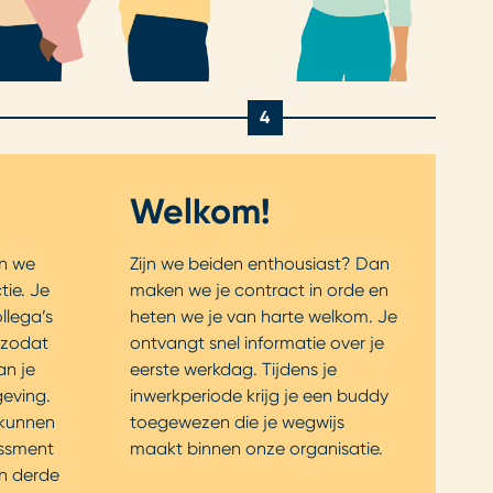
4
Welkom!
an we
Zijn we beiden enthousiast? Dan
tie. Je
maken we je contract in orde en
llega’s
heten we je van harte welkom. Je
 zodat
ontvangt snel informatie over je
an je
eerste werkdag. Tijdens je
eving.
inwerkperiode krijg je een buddy
 kunnen
toegewezen die je wegwijs
essment
maakt binnen onze organisatie.
n derde