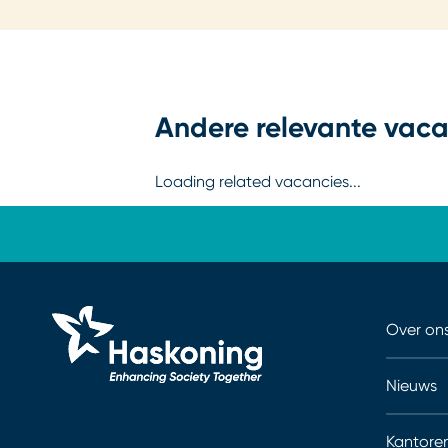
Andere relevante vaca
Loading related vacancies...
Over on
Nieuws
Kantore