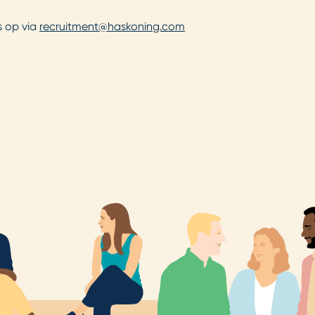
s op via
recruitment@haskoning.com