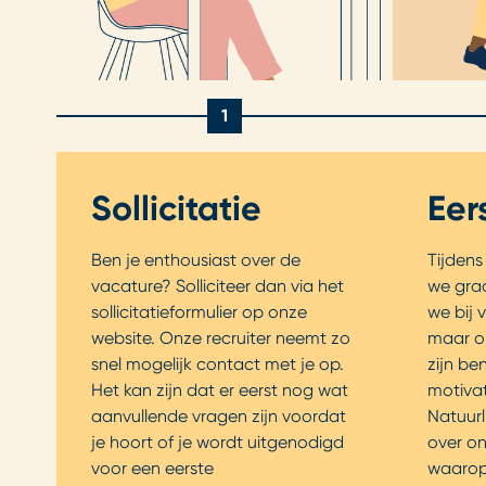
1
Sollicitatie
Eer
Ben je enthousiast over de
Tijdens
vacature? Solliciteer dan via het
we graa
sollicitatieformulier op onze
we bij 
website. Onze recruiter neemt zo
maar on
snel mogelijk contact met je op.
zijn be
Het kan zijn dat er eerst nog wat
motivat
aanvullende vragen zijn voordat
Natuurl
je hoort of je wordt uitgenodigd
over on
voor een eerste
waarop j