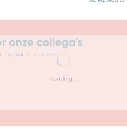
Jaarlijks Beachvo
or onze collega's
 organisatie? Lees ze hier!
Loading...