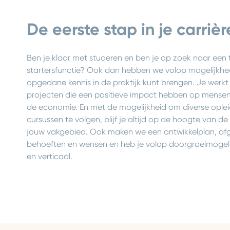
De eerste stap in je carrièr
Ben je klaar met studeren en ben je op zoek naar een 
startersfunctie? Ook dan hebben we volop mogelijkhede
opgedane kennis in de praktijk kunt brengen. Je werkt
projecten die een positieve impact hebben op mense
de economie. En met de mogelijkheid om diverse oplei
cursussen te volgen, blijf je altijd op de hoogte van de
jouw vakgebied. Ook maken we een ontwikkelplan, a
behoeften en wensen en heb je volop doorgroeimogeli
en verticaal.