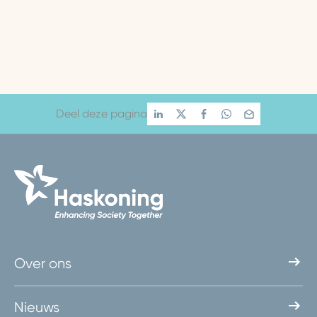
Deel deze pagina
Over ons
Nieuws