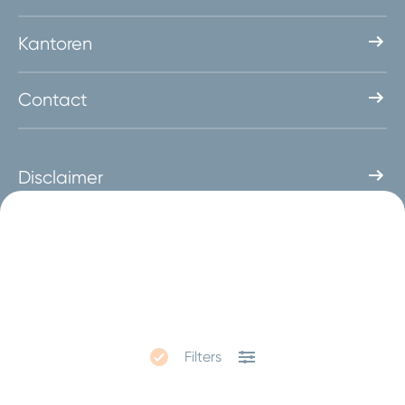
Kantoren
Contact
Disclaimer
Privacy
Rapporteer een kwetsbaarheid
Volg ons op social media
Filters