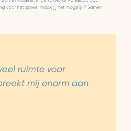
urzame mobiliteit in de zuidelijke Randstad door
ing voor het spoor: maak jij het mogelijk? Samen
eel ruimte voor
spreekt mij enorm aan