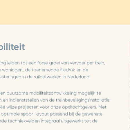
liteit
g leiden tot een forse groei van vervoer per trein,
e woningen, de toenemende filedruk en de
teringen in de railnetwerken in Nederland.
n duurzame mobiliteitsontwikkeling mogelijk te
n indienststellen van de treinbeveiligingsinstallatie:
volle wijze projecten voor onze opdrachtgevers. Met
e optimale spoor-layout passend bij de gewenste
nde techniekvelden integraal uitgewerkt tot de