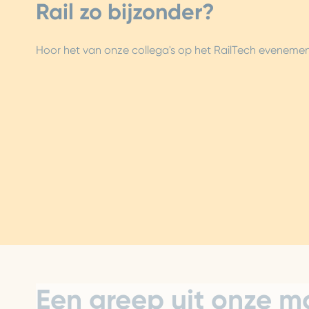
Rail zo bijzonder?
Hoor het van onze collega's op het RailTech evenemen
Een greep uit onze mo