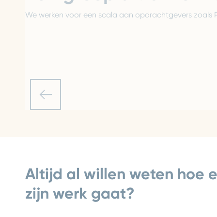
We werken voor een scala aan opdrachtgevers zoals Pr
Altijd al willen weten hoe e
zijn werk gaat?