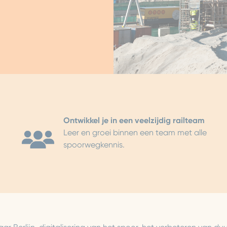
Ontwikkel je in een veelzijdig railteam
Leer en groei binnen een team met alle
spoorwegkennis.