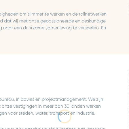
digheden om slimmer te werken en de railnetwerken
uigd dat wij met onze gepassioneerde en deskundige
ng naar een duurzame samenleving te versnellen. En
sbureau, in advies en projectmanagement. We zijn
t onze vestigingen in meer dan 30 landen werken
n voor steden, water, transport en industrie.