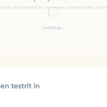
oRail, vervoersbedrijven, aannemers, havenbedrijven, overhed
Loading...
en testrit in