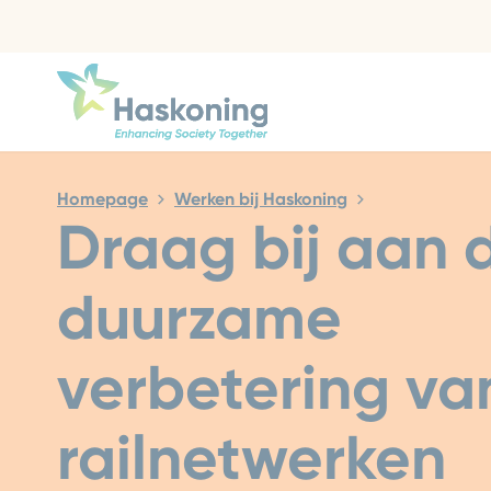
Sluiten
Homepage
Werken bij Haskoning
Draag bij aan 
duurzame
verbetering va
railnetwerken