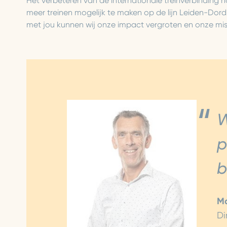
Het verbeteren van de internationale treinverbinding na
meer treinen mogelijk te maken op de lijn Leiden-Dord
met jou kunnen wij onze impact vergroten en onze mi
W
p
b
Ma
Di