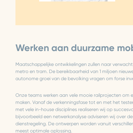
Werken aan duurzame mobi
Maatschappelijke ontwikkelingen zullen naar verwachtin
metro en tram. De bereikbaarheid van 1 miljoen nieuw
autonome groei van de bevolking vragen om forse inves
Onze teams werken aan vele mooie railprojecten om ee
maken. Vanaf de verkenningsfase tot en met het testen e
met vele in-house disciplines realiseren wij op succes
bijvoorbeeld een netwerkanalyse adviseren wij over d
dienstregeling. De ontwerpen worden vanuit verschille
meest optimale oplossing.