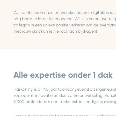
Wij combineren onze ontwerpkennis met digitale vaar
nog beter te laten functioneren. Wij zijn ervan overt
collega's in een unieke positie verkeren om de overga
met jouw skills kun je hier ook aan bijdragen!
Alle expertise onder 1 dak
Haskoning is al 140 jaar toonaangevend als ingenieur
koploper in innovatie en duurzame ontwikkeling. Vanui
6.000 professionals aan toekomstbestendige oplossinge