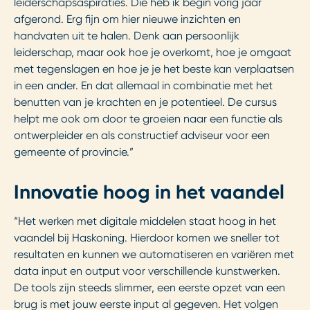
leiderschapsaspiraties. Die heb ik begin vorig jaar
afgerond. Erg fijn om hier nieuwe inzichten en
handvaten uit te halen. Denk aan persoonlijk
leiderschap, maar ook hoe je overkomt, hoe je omgaat
met tegenslagen en hoe je je het beste kan verplaatsen
in een ander. En dat allemaal in combinatie met het
benutten van je krachten en je potentieel. De cursus
helpt me ook om door te groeien naar een functie als
ontwerpleider en als constructief adviseur voor een
gemeente of provincie.”
Innovatie hoog in het vaandel
“Het werken met digitale middelen staat hoog in het
vaandel bij Haskoning. Hierdoor komen we sneller tot
resultaten en kunnen we automatiseren en variëren met
data input en output voor verschillende kunstwerken.
De tools zijn steeds slimmer, een eerste opzet van een
brug is met jouw eerste input al gegeven. Het volgen