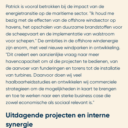
Patrick is vooral betrokken bij de impact van de
energietransitie op de maritieme sector. "Ik houd me
bezig met de effecten van de offshore windsector op
havens, het opschalen van duurzame brandstoffen voor
de scheepvaart en de implementatie van walstroom
voor schepen." De ambities in de offshore windenergie
zijn enorm, met veel nieuwe windparken in ontwikkeling.
"Dit creëert een aanzienlijke vraag naar meer
havencapaciteit om al die projecten te bedienen, van
de aanvoer van funderingen en torens tot de installatie
van turbines. Daarvoor doen wij veel
haalbaarheidsstudies en ontwikkelen wij commerciele
strategieen om de mogelijkheden in kaart te brengen
en toe te werken naar een sterke business case die
zowel economische als sociaal relevant is."
Uitdagende projecten en interne
synergie