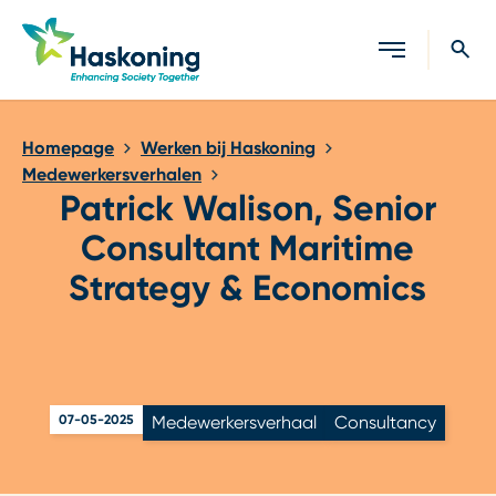
Sluiten
Homepage
Werken bij Haskoning
Medewerkersverhalen
Patrick Walison, Senior
Consultant Maritime
Strategy & Economics
07-05-2025
Medewerkersverhaal
Consultancy