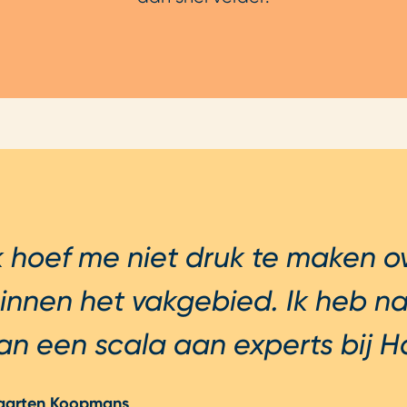
k hoef me niet druk te maken o
innen het vakgebied. Ik heb nam
an een scala aan experts bij H
aarten Koopmans