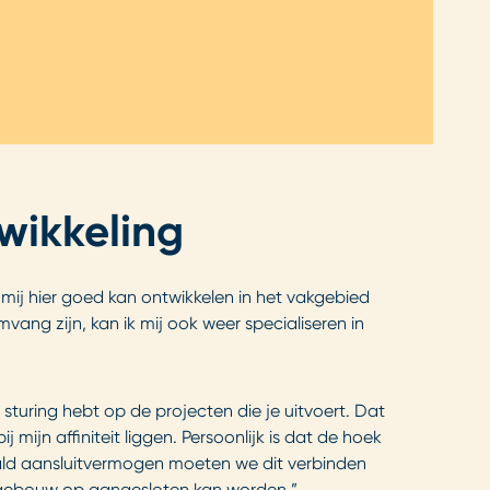
wikkeling
 mij hier goed kan ontwikkelen in het vakgebied
ang zijn, kan ik mij ook weer specialiseren in
 sturing hebt op de projecten die je uitvoert. Dat
 mijn affiniteit liggen. Persoonlijk is dat de hoek
paald aansluitvermogen moeten we dit verbinden
het gebouw op aangesloten kan worden.”