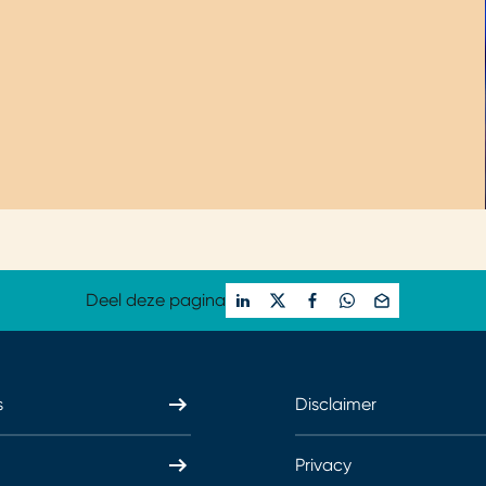
Deel deze pagina
s
Disclaimer
Privacy