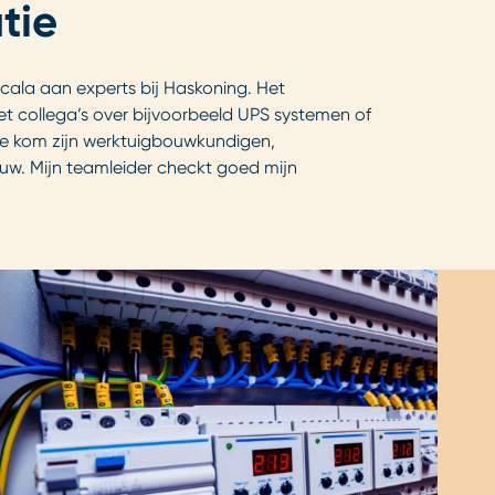
tie
scala aan experts bij Haskoning. Het
met collega’s over bijvoorbeeld UPS systemen of
g mee kom zijn werktuigbouwkundigen,
uw. Mijn teamleider checkt goed mijn