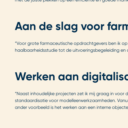
Aan de slag voor fa
“Voor grote farmaceutische opdrachtgevers ben ik op 
haalbaarheidsstudie tot de uitvoeringsbegeleiding en opl
Werken aan digitalis
“Naast inhoudelijke projecten zet ik mij graag in voor d
standaardisatie voor modelleerwerkzaamheden. Vanuit mi
ander voorbeeld is het werken aan een interne objecte