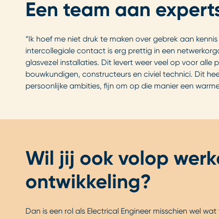
Een team aan experts
“Ik hoef me niet druk te maken over gebrek aan kennis 
intercollegiale contact is erg prettig in een netwerkor
glasvezel installaties. Dit levert weer veel op voor all
bouwkundigen, constructeurs en civiel technici. Dit 
persoonlijke ambities, fijn om op die manier een warm
Wil jij ook volop wer
ontwikkeling?
Dan is een rol als Electrical Engineer misschien wel wat