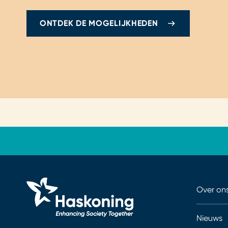
ONTDEK DE MOGELIJKHEDEN
Over on
Nieuws