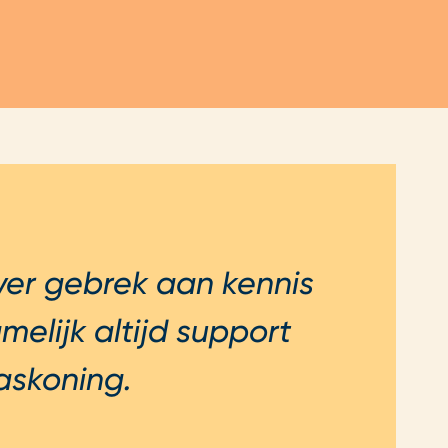
ver gebrek aan kennis
elijk altijd support
askoning.