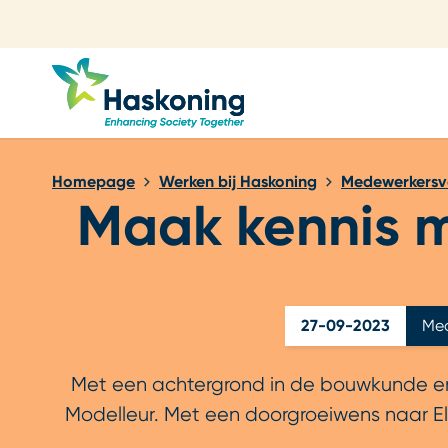
Sluiten
Homepage
Werken bij Haskoning
Medewerkersv
Maak kennis m
27-09-2023
Med
Met een achtergrond in de bouwkunde en b
Modelleur. Met een doorgroeiwens naar Ele