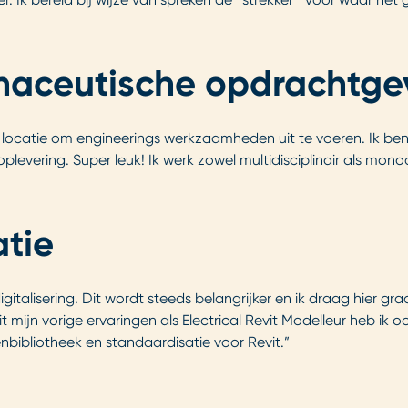
rmaceutische opdrachtge
locatie om engineerings werkzaamheden uit te voeren. Ik ben 
evering. Super leuk! Ik werk zowel multidisciplinair als monodis
atie
igitalisering. Dit wordt steeds belangrijker en ik draag hier gr
jn vorige ervaringen als Electrical Revit Modelleur heb ik ook
nbibliotheek en standaardisatie voor Revit.”