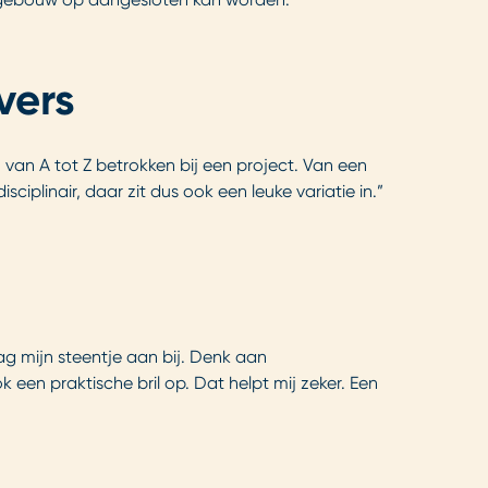
vers
van A tot Z betrokken bij een project. Van een
ciplinair, daar zit dus ook een leuke variatie in.”
aag mijn steentje aan bij. Denk aan
 een praktische bril op. Dat helpt mij zeker. Een