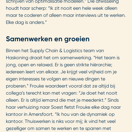
schrijven van optimalisatie modellen.” Die afwisseling
houdt haar scherp: “Ik zit nooit een hele week alleen
maar te coderen of alleen maar interviews uit te werken.
Elke dag is anders.”
Samenwerken en groeien
Binnen het Supply Chain & Logistics team van
Haskoning draait het om samenwerking. “Het team is
jong, open en relaxed. Er is geen strikte hiërarchie;
iedereen leert van elkaar. Je krijgt veel vrijheid om je
eigen interesses te volgen en nieuwe dingen te
proberen.” Frouke waardeert vooral dat ze altijd bij
collega’s terecht kan met vragen: “Je doet het nooit
alleen. Er is altijd iemand die met je meedenkt.” Sinds
haar verhuizing naar Soest fietst Frouke elke dag naar
kantoor in Amersfoort. “Ik hou van de dynamiek op
kantoor. Thuiswerken is niks voor mij; ik vind het veel
gezelliger om samen te werken en te sparren met