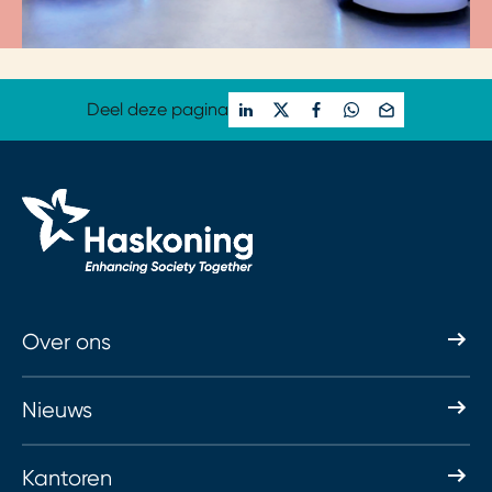
Deel deze pagina
Over ons
Nieuws
Kantoren