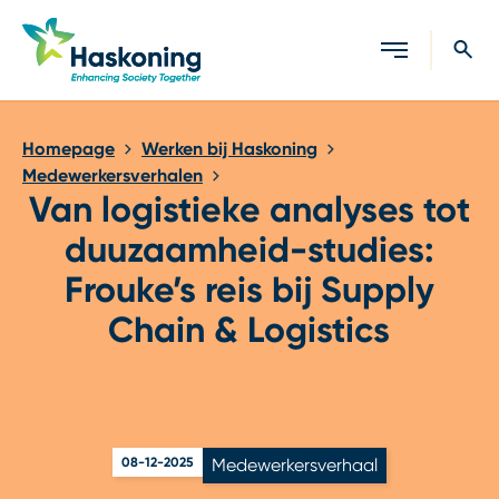
Sluiten
Homepage
Werken bij Haskoning
Medewerkersverhalen
Van logistieke analyses tot
duuzaamheid-studies:
Frouke’s reis bij Supply
Chain & Logistics
08-12-2025
Medewerkersverhaal