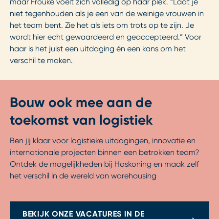
maar Frouke voelt zich volledig op haar plek. “Laat je
niet tegenhouden als je een van de weinige vrouwen in
het team bent. Zie het als iets om trots op te zijn. Je
wordt hier echt gewaardeerd en geaccepteerd.” Voor
haar is het juist een uitdaging én een kans om het
verschil te maken.
Bouw ook mee aan de
toekomst van logistiek
Ben jij klaar voor logistieke uitdagingen, innovatie en
internationale projecten binnen een betrokken team?
Ontdek de mogelijkheden bij Haskoning en maak zelf
het verschil in de wereld van warehousing
BEKIJK ONZE VACATURES IN DE