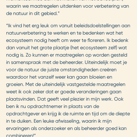
waarin we maatregelen uitdenken voor verbetering van
de natuur in dit gebied.”
“Ik vind het erg leuk om vanuit beleidsdoelstellingen aan
natuurverbetering te werken en te bedenken wat het
ecosysteem nodig heeft om weer te floreren. Ik bedenk
dan vanuit het grote plaatje (het ecosysteem zelf) wat
nodig is. Zo kunnen er maatregelen op worden gesteld
in samenspraak met de beheerder. Uiteindelijk moet je
voor de natuur de juiste omstandigheden creëren
waardoor het vanzelf weer kan gaan bloeien en
groeien. Met de uiteindelijk vastgestelde maatregelen
weet ik ook zeker dat er goede veranderingen gaan
plaatsvinden. Dat geeft veel plezier in mijn werk. Ook
ben ik nu opdrachtnemer in plaats van de
opdrachtgever en krijg ik de ruimte en tijd om de diepte
in te duiken. Een leuke afwisseling, waarin ik mijn
ervaringen als onderzoeker en als beheerder goed kan
combineren!”