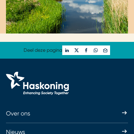
Deel deze pagina
Over ons
Nieuws