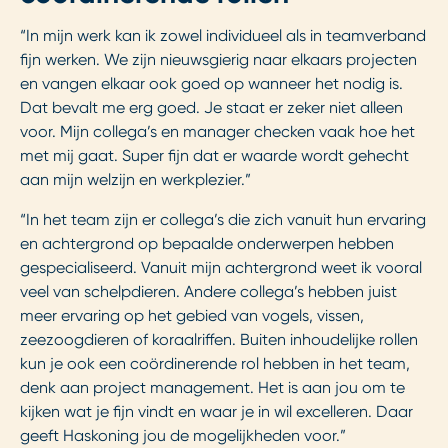
“In mijn werk kan ik zowel individueel als in teamverband
fijn werken. We zijn nieuwsgierig naar elkaars projecten
en vangen elkaar ook goed op wanneer het nodig is.
Dat bevalt me erg goed. Je staat er zeker niet alleen
voor. Mijn collega’s en manager checken vaak hoe het
met mij gaat. Super fijn dat er waarde wordt gehecht
aan mijn welzijn en werkplezier.”
“In het team zijn er collega’s die zich vanuit hun ervaring
en achtergrond op bepaalde onderwerpen hebben
gespecialiseerd. Vanuit mijn achtergrond weet ik vooral
veel van schelpdieren. Andere collega’s hebben juist
meer ervaring op het gebied van vogels, vissen,
zeezoogdieren of koraalriffen. Buiten inhoudelijke rollen
kun je ook een coördinerende rol hebben in het team,
denk aan project management. Het is aan jou om te
kijken wat je fijn vindt en waar je in wil excelleren. Daar
geeft Haskoning jou de mogelijkheden voor.”