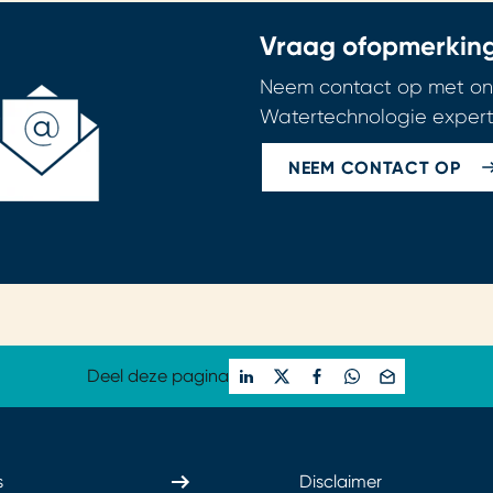
Vraag of
opmerkin
Neem contact op met on
Watertechnologie expert
NEEM CONTACT OP
Deel deze pagina
s
Disclaimer