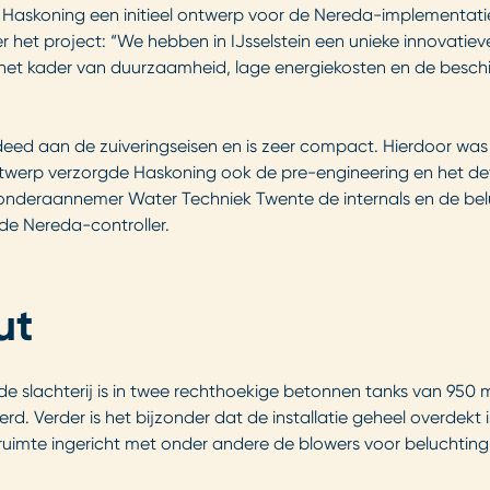
e Haskoning een initieel ontwerp voor de Nereda-implementat
et project: “We hebben in IJsselstein een unieke innovatieve
 het kader van duurzaamheid, lage energiekosten en de besch
deed aan de zuiveringseisen en is zeer compact. Hierdoor w
ontwerp verzorgde Haskoning ook de pre-engineering en het def
 onderaannemer Water Techniek Twente de internals en de belu
 de Nereda-controller.
ut
de slachterij is in twee rechthoekige betonnen tanks van 95
leerd. Verder is het bijzonder dat de installatie geheel overdek
uimte ingericht met onder andere de blowers voor beluchting.