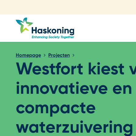
Sluiten
Homepage
Projecten
Westfort kiest 
innovatieve en
compacte
waterzuivering