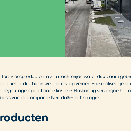
fort Vleesproducten in zijn slachterijen water duurzaam gebrui
gaat het bedrijf hierin weer een stap verder. Hoe realiseer je 
es tegen lage operationele kosten? Haskoning verzorgde het o
p basis van de compacte Nereda®-technologie.
producten