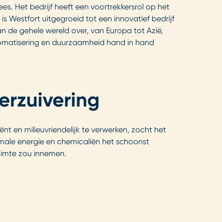
ees. Het bedrijf heeft een voortrekkersrol op het
 Westfort uitgegroeid tot een innovatief bedrijf
n de gehele wereld over, van Europa tot Azië,
automatisering en duurzaamheid hand in hand
terzuivering
ënt en milieuvriendelijk te verwerken, zocht het
nimale energie en chemicaliën het schoonst
ruimte zou innemen.