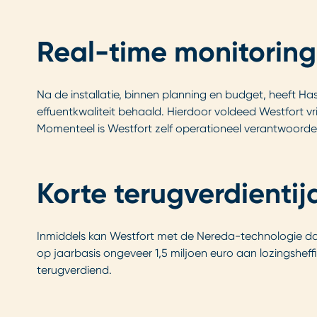
Real-time monitoring
Na de installatie, binnen planning en budget, heeft Ha
effuentkwaliteit behaald. Hierdoor voldeed Westfort v
Momenteel is Westfort zelf operationeel verantwoordeli
Korte terugverdientij
Inmiddels kan Westfort met de Nereda-technologie dage
op jaarbasis ongeveer 1,5 miljoen euro aan lozingsheff
terugverdiend.