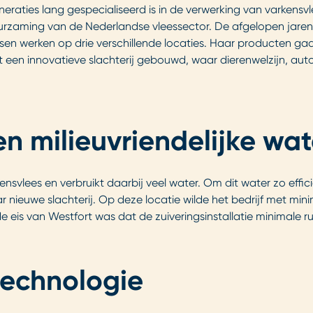
neraties lang gespecialiseerd is in de verwerking van varkensvl
zaming van de Nederlandse vleessector. De afgelopen jaren is
n werken op drie verschillende locaties. Haar producten gaa
tfort een innovatieve slachterij gebouwd, waar dierenwelzijn, 
 en milieuvriendelijke wa
ensvlees en verbruikt daarbij veel water. Om dit water zo effici
r nieuwe slachterij. Op deze locatie wilde het bedrijf met mi
de eis van Westfort was dat de zuiveringsinstallatie minimale 
technologie