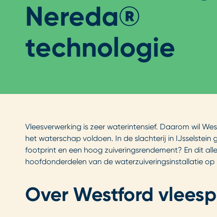
Nereda®
technologie
Vleesverwerking is zeer waterintensief. Daarom wil West
het waterschap voldoen. In de slachterij in IJsselstein 
footprint en een hoog zuiveringsrendement? En dit all
hoofdonderdelen van de waterzuiveringsinstallatie o
Over Westford vlees