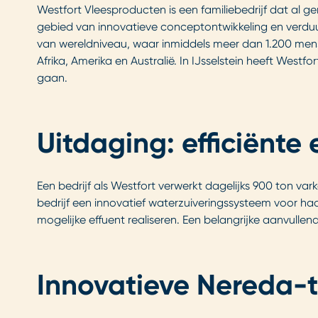
Westfort Vleesproducten is een familiebedrijf dat al ge
gebied van innovatieve conceptontwikkeling en verduur
van wereldniveau, waar inmiddels meer dan 1.200 mense
Afrika, Amerika en Australië. In IJsselstein heeft Wes
gaan.
Uitdaging: efficiënte
Een bedrijf als Westfort verwerkt dagelijks 900 ton vark
bedrijf een innovatief waterzuiveringssysteem voor haa
mogelijke effuent realiseren. Een belangrijke aanvullen
Innovatieve Nereda-