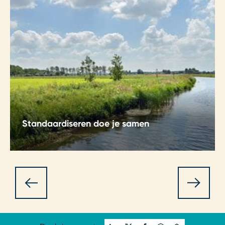
Standaardiseren doe je samen
Vijf waterschappen slaan de handen ineen met
een consortium van bedrijven, waaronder
Haskoning, om een innovatief platform te
ontwikkelen: Blaeu DAMO, voor het beheer van
hun geografische kernregistraties.