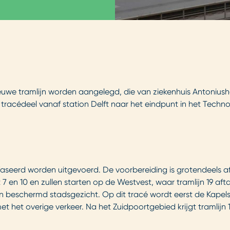
uwe tramlijn worden aangelegd, die van ziekenhuis Antonius
 tracédeel vanaf station Delft naar het eindpunt in het Tech
faseerd worden uitgevoerd. De voorbereiding is grotendeels afg
n 10 en zullen starten op de Westvest, waar tramlijn 19 aftakt
an beschermd stadsgezicht. Op dit tracé wordt eerst de Kapel
et overige verkeer. Na het Zuidpoortgebied krijgt tramlijn 1