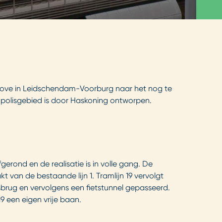
hove in Leidschendam-Voorburg naar het nog te
nopolisgebied is door Haskoning ontworpen.
erond en de realisatie is in volle gang. De
 van de bestaande lijn 1. Tramlijn 19 vervolgt
sbrug en vervolgens een fietstunnel gepasseerd.
9 een eigen vrije baan.