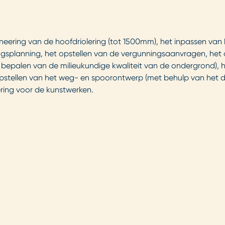
neering van de hoofdriolering (tot 1500mm), het inpassen va
ingsplanning, het opstellen van de vergunningsaanvragen, het
t bepalen van de milieukundige kwaliteit van de ondergrond), 
opstellen van het weg- en spoorontwerp (met behulp van het 
ring voor de kunstwerken.