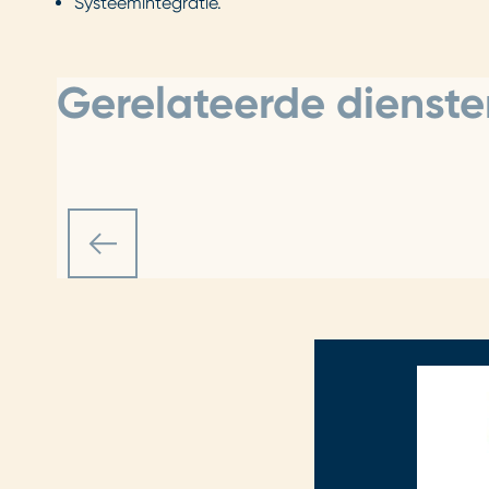
Systeemintegratie.
Gerelateerde dienste