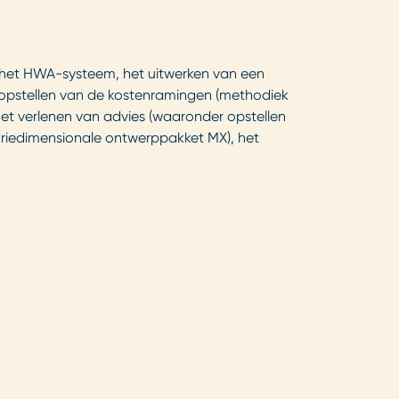
n het HWA-systeem, het uitwerken van een
 opstellen van de kostenramingen (methodiek
het verlenen van advies (waaronder opstellen
driedimensionale ontwerppakket MX), het