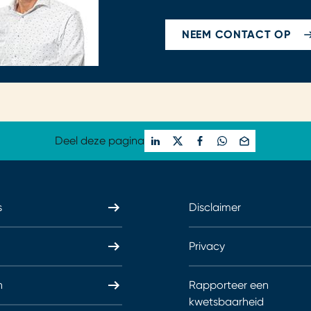
NEEM CONTACT OP
Deel deze pagina
s
Disclaimer
Privacy
n
Rapporteer een
kwetsbaarheid