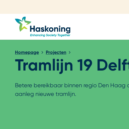
Sluiten
Homepage
Projecten
Tramlijn 19 Delf
Betere bereikbaar binnen regio Den Haag 
aanleg nieuwe tramlijn.