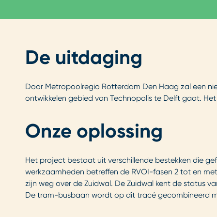
De uitdaging
Door Metropoolregio Rotterdam Den Haag zal een nie
ontwikkelen gebied van Technopolis te Delft gaat. Het
Onze oplossing
Het project bestaat uit verschillende bestekken die ge
werkzaamheden betreffen de RVOI-fasen 2 tot en met 7 e
zijn weg over de Zuidwal. De Zuidwal kent de status v
De tram-busbaan wordt op dit tracé gecombineerd met h