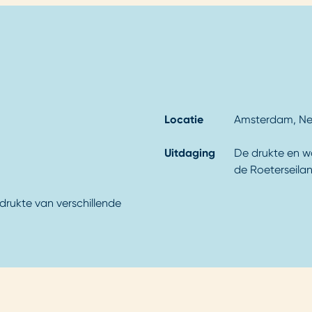
Locatie
Amsterdam, Ne
Uitdaging
De drukte en w
de Roeterseil
drukte van verschillende