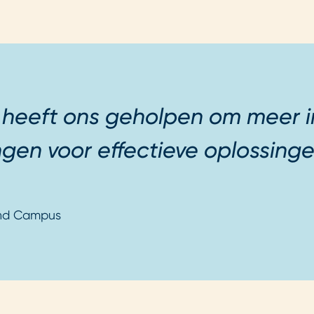
 heeft ons geholpen om meer in
ngen voor effectieve oplossinge
nd Campus