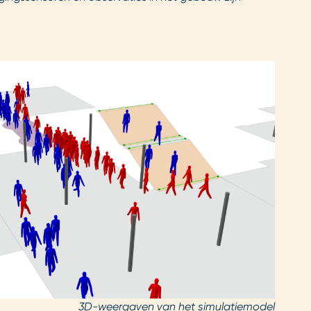
3D-weergaven van het simulatiemodel