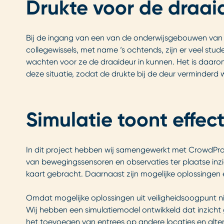
Drukte voor de draai
Bij de ingang van een van de onderwijsgebouwen van 
collegewissels, met name ‘s ochtends, zijn er veel s
wachten voor ze de draaideur in kunnen. Het is daaro
deze situatie, zodat de drukte bij de deur verminderd
Simulatie toont effe
In dit project hebben wij samengewerkt met CrowdProf
van bewegingssensoren en observaties ter plaatse inzi
kaart gebracht. Daarnaast zijn mogelijke oplossingen 
Omdat mogelijke oplossingen uit veiligheidsoogpunt nie
Wij hebben een simulatiemodel ontwikkeld dat inzicht 
het toevoegen van entrees op andere locaties en alte