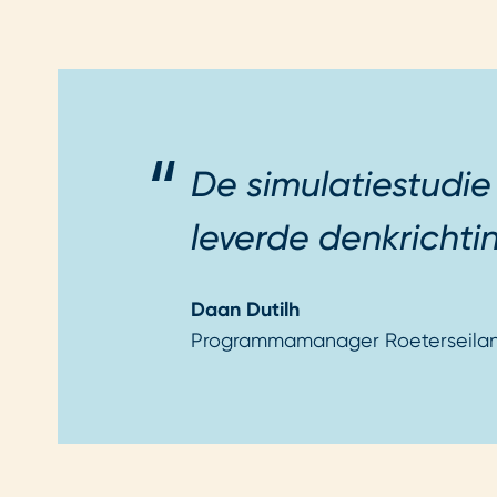
De simulatiestudie
leverde denkrichti
Daan Dutilh
Programmamanager Roeterseila