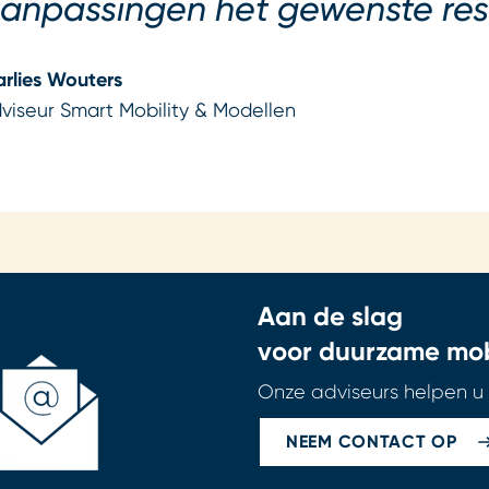
anpassingen het gewenste resu
rlies Wouters
viseur Smart Mobility & Modellen
Aan de slag
voor duurzame mobi
Onze adviseurs helpen u
NEEM CONTACT OP