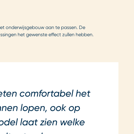
het onderwijsgebouw aan te passen. De
singen het gewenste effect zullen hebben.
ten comfortabel het
unnen lopen, ook op
del laat zien welke