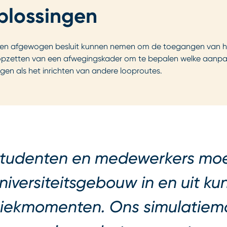
oplossingen
vA een afgewogen besluit kunnen nemen om de toegangen van 
 opzetten van een afwegingskader om te bepalen welke aanpas
gen als het inrichten van andere looproutes.
tudenten en medewerkers moe
niversiteitsgebouw in en uit k
iekmomenten. Ons simulatiemo