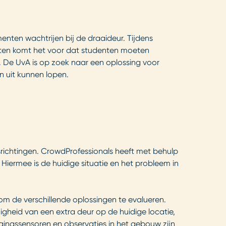
ten wachtrijen bij de draaideur. Tijdens
nten komt het voor dat studenten moeten
 De UvA is op zoek naar een oplossing voor
n uit kunnen lopen.
srichtingen. CrowdProfessionals heeft met behulp
iermee is de huidige situatie en het probleem in
 om de verschillende oplossingen te evalueren.
igheid van een extra deur op de huidige locatie,
ingssensoren en observaties in het gebouw zijn