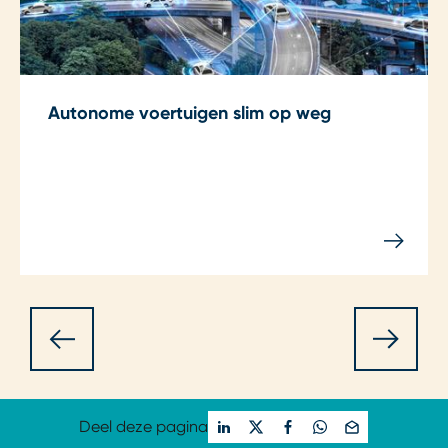
Autonome voertuigen slim op weg
Deel deze pagina