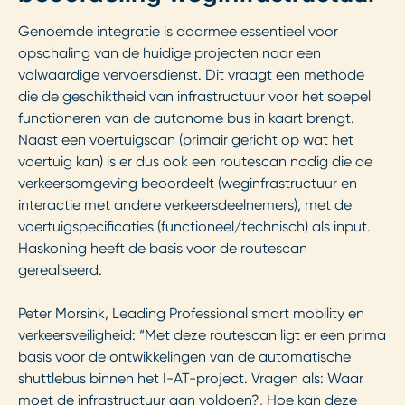
Genoemde integratie is daarmee essentieel voor
opschaling van de huidige projecten naar een
volwaardige vervoersdienst. Dit vraagt een methode
die de geschiktheid van infrastructuur voor het soepel
functioneren van de autonome bus in kaart brengt.
Naast een voertuigscan (primair gericht op wat het
voertuig kan) is er dus ook een routescan nodig die de
verkeersomgeving beoordeelt (weginfrastructuur en
interactie met andere verkeersdeelnemers), met de
voertuigspecificaties (functioneel/technisch) als input.
Haskoning heeft de basis voor de routescan
gerealiseerd.
Peter Morsink, Leading Professional smart mobility en
verkeersveiligheid: “Met deze routescan ligt er een prima
basis voor de ontwikkelingen van de automatische
shuttlebus binnen het I-AT-project. Vragen als: Waar
moet de infrastructuur aan voldoen?, Hoe kan deze