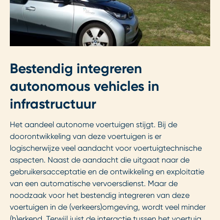
Bestendig integreren
autonomous vehicles in
infrastructuur
Het aandeel autonome voertuigen stijgt. Bij de
doorontwikkeling van deze voertuigen is er
logischerwijze veel aandacht voor voertuigtechnische
aspecten. Naast de aandacht die uitgaat naar de
gebruikersacceptatie en de ontwikkeling en exploitatie
van een automatische vervoersdienst. Maar de
noodzaak voor het bestendig integreren van deze
voertuigen in de (verkeers)omgeving, wordt veel minder
(h)erkend. Terwijl juist de interactie tussen het voertuig