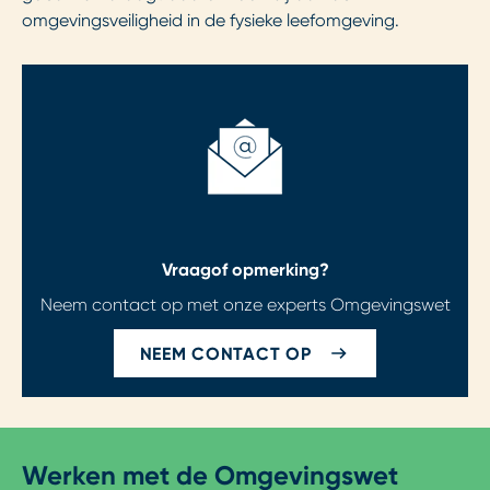
omgevingsveiligheid in de fysieke leefomgeving.
Vraag
of opmerking?
Neem contact op met onze experts Omgevingswet
NEEM CONTACT OP
Werken met de Omgevingswet