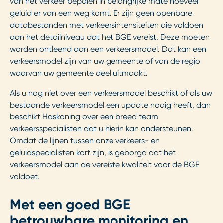
van het verkeer bepalen in belangrijke mate hoeveel
geluid er van een weg komt. Er zijn geen openbare
databestanden met verkeersintensiteiten die voldoen
aan het detailniveau dat het BGE vereist. Deze moeten
worden ontleend aan een verkeersmodel. Dat kan een
verkeersmodel zijn van uw gemeente of van de regio
waarvan uw gemeente deel uitmaakt.
Als u nog niet over een verkeersmodel beschikt of als uw
bestaande verkeersmodel een update nodig heeft, dan
beschikt Haskoning over een breed team
verkeersspecialisten dat u hierin kan ondersteunen.
Omdat de lijnen tussen onze verkeers- en
geluidspecialisten kort zijn, is geborgd dat het
verkeersmodel aan de vereiste kwaliteit voor de BGE
voldoet.
Met een goed BGE
betrouwbare monitoring en