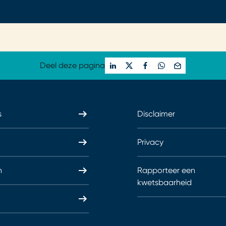
Deel deze pagina
s
Disclaimer
Privacy
n
Rapporteer een
kwetsbaarheid