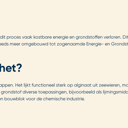
it proces vaak kostbare energie en grondstoffen verloren. Dit 
teeds meer omgebouwd tot zogenaamde Energie- en Grondstof
 het?
en. Het lijkt functioneel sterk op alginaat uit zeewieren, ma
rondstof diverse toepassingen, bijvoorbeeld als lijmingsmidde
 en bouwblok voor de chemische industrie.