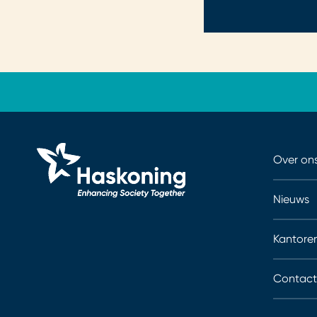
Over on
Nieuws
Kantore
Contact