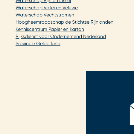
Waterschap Rijn en IJssel
Waterschap Vallei en Veluwe
Waterschap Vechtstromen
Hoogheemraadschap de Stichtse Rijnlanden
Kenniscentrum Papier en Karton
Rijksdienst voor Ondernemend Nederland
Provincie Gelderland