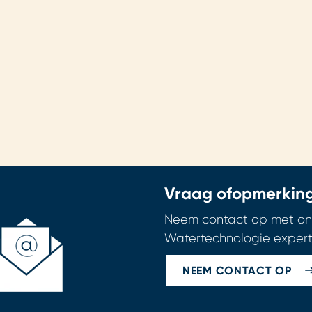
Vraag of
opmerkin
Neem contact op met on
Watertechnologie expert
NEEM CONTACT OP