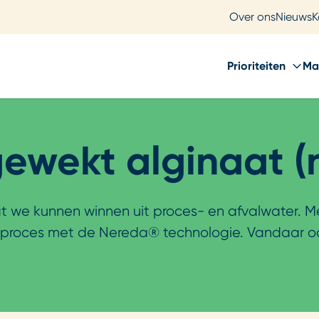
Over ons
Nieuws
K
Prioriteiten
Ma
wekt alginaat (
 we kunnen winnen uit proces- en afvalwater. Meer
ngsproces met de Nereda® technologie. Vandaa