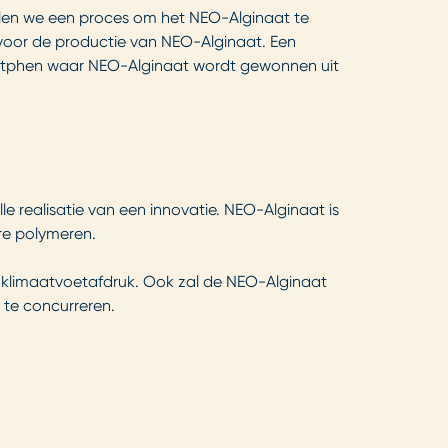
len we een proces om het NEO-Alginaat te
n voor de productie van NEO-Alginaat. Een
n Zutphen waar NEO-Alginaat wordt gewonnen uit
e realisatie van een innovatie. NEO-Alginaat is
ere polymeren.
e klimaatvoetafdruk. Ook zal de NEO-Alginaat
 te concurreren.