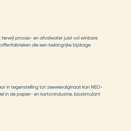
terwijl proces- en afvalwater juist vol winbare
fenfabrieken die een belangrijke bijdrage
ar in tegenstelling tot zeewieralginaat kan NEO-
l in de papier- en kartonindustrie, biostimulant