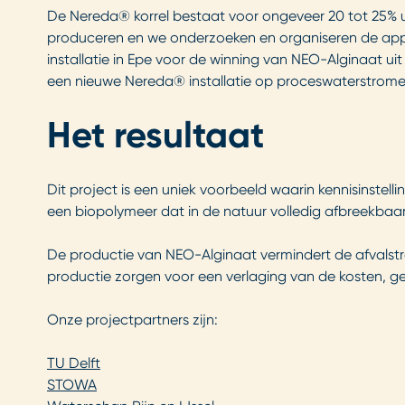
De Nereda® korrel bestaat voor ongeveer 20 tot 25% 
produceren en we onderzoeken en organiseren de applica
installatie in Epe voor de winning van NEO-Alginaat u
een nieuwe Nereda® installatie op proceswaterstrome
Het resultaat
Dit project is een uniek voorbeeld waarin kennisinstel
een biopolymeer dat in de natuur volledig afbreekbaar 
De productie van NEO-Alginaat vermindert de afvalstr
productie zorgen voor een verlaging van de kosten, g
Onze projectpartners zijn:
TU Delft
STOWA