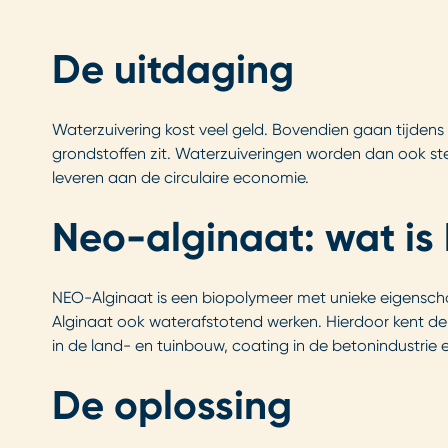
De uitdaging
Waterzuivering kost veel geld. Bovendien gaan tijdens d
grondstoffen zit. Waterzuiveringen worden dan ook s
leveren aan de circulaire economie.
Neo-alginaat: wat is
NEO-Alginaat is een biopolymeer met unieke eigenschapp
Alginaat ook waterafstotend werken. Hierdoor kent de g
in de land- en tuinbouw, coating in de betonindustrie
De oplossing