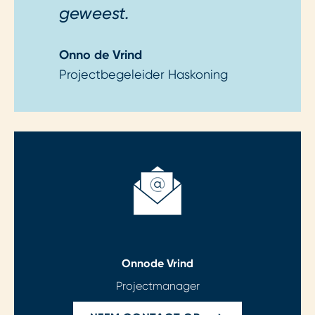
geweest.
Onno de Vrind
Projectbegeleider Haskoning
Onno
de Vrind
Projectmanager