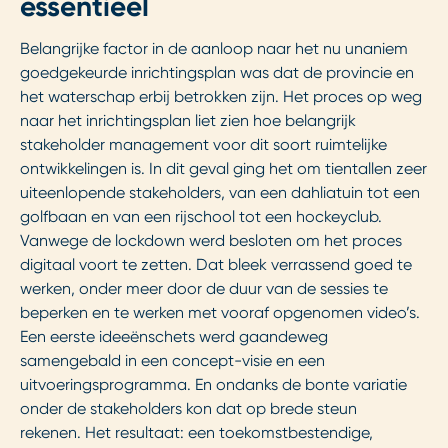
essentieel
Belangrijke factor in de aanloop naar het nu unaniem
goedgekeurde inrichtingsplan was dat de provincie en
het waterschap erbij betrokken zijn. Het proces op weg
naar het inrichtingsplan liet zien hoe belangrijk
stakeholder management voor dit soort ruimtelijke
ontwikkelingen is. In dit geval ging het om tientallen zeer
uiteenlopende stakeholders, van een dahliatuin tot een
golfbaan en van een rijschool tot een hockeyclub.
Vanwege de lockdown werd besloten om het proces
digitaal voort te zetten. Dat bleek verrassend goed te
werken, onder meer door de duur van de sessies te
beperken en te werken met vooraf opgenomen video’s.
Een eerste ideeënschets werd gaandeweg
samengebald in een concept-visie en een
uitvoeringsprogramma. En ondanks de bonte variatie
onder de stakeholders kon dat op brede steun
rekenen. Het resultaat: een toekomstbestendige,