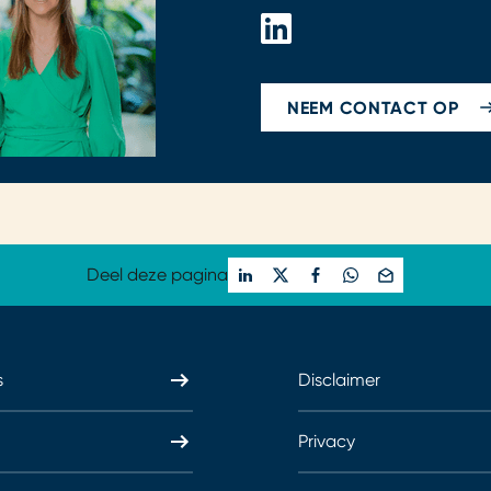
NEEM CONTACT OP
Deel deze pagina
s
Disclaimer
Privacy