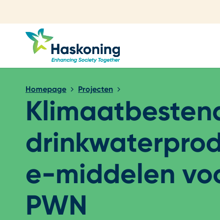
Sluiten
Homepage
Projecten
Klimaatbesten
drinkwaterprod
e-middelen vo
PWN