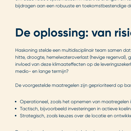
bijdragen aan een robuuste en toekomstbestendige dr
De oplossing: van ris
Haskoning stelde een multidisciplinair team samen dat
hitte, droogte, hemelwateroverlast (hevige regenval),
invloed van deze klimaateffecten op de leveringszeker
medio- en lange termijn?
De voorgestelde maatregelen zijn geprioriteerd op basis 
Operationeel, zoals het opnemen van maatregelen 
Tactisch, bijvoorbeeld investeringen in actieve koelin
Strategisch, zoals keuzes over de locatie en ontwikk