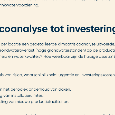
inkwatervoorziening.
icoanalyse tot investeri
 per locatie een gedetailleerde klimaatrisicoanalyse uitvoerd
 grondwateroverlast (hoge grondwaterstanden) op de productie
heid en waterkwaliteit? Hoe weerbaar zijn de huidige assets? 
van risico, waarschijnlijkheid, urgentie en investeringskosten.
in het periodiek onderhoud van daken.
g van installatieruimtes.
eling van nieuwe productiefaciliteiten.