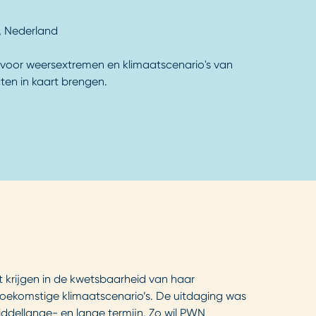
, Nederland
voor weersextremen en klimaatscenario's van
ten in kaart brengen.
t krijgen in de kwetsbaarheid van haar
 toekomstige klimaatscenario’s. De uitdaging was
iddellange- en lange termijn. Zo wil PWN