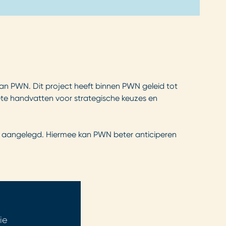
van PWN. Dit project heeft binnen PWN geleid tot
te handvatten voor strategische keuzes en
d aangelegd. Hiermee kan PWN beter anticiperen
ie