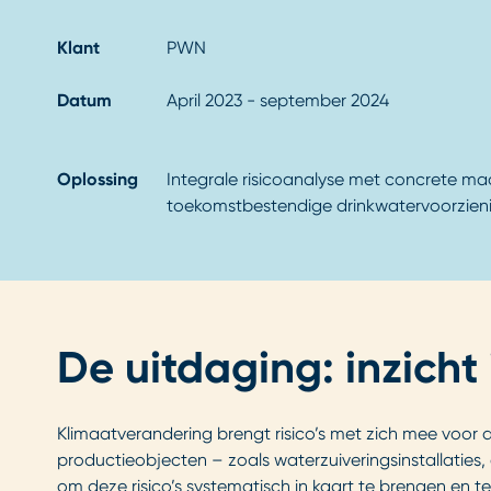
Klant
PWN
Datum
April 2023 - september 2024
Oplossing
Integrale risicoanalyse met concrete ma
toekomstbestendige drinkwatervoorzien
De uitdaging: inzicht 
Klimaatverandering brengt risico’s met zich mee voor d
productieobjecten – zoals waterzuiveringsinstallaties
om deze risico’s systematisch in kaart te brengen en t