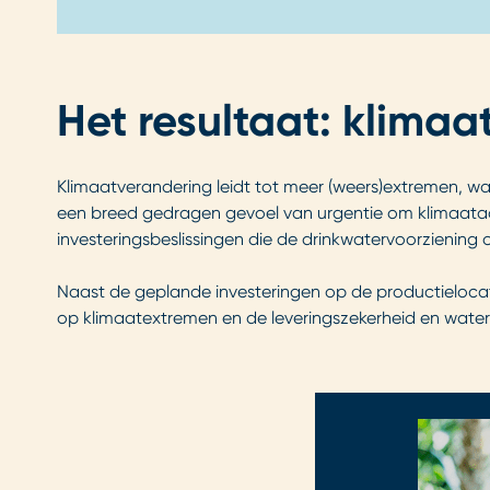
Het resultaat: klima
Klimaatverandering leidt tot meer (weers)extremen, w
een breed gedragen gevoel van urgentie om klimaatad
investeringsbeslissingen die de drinkwatervoorziening o
Naast de geplande investeringen op de productieloca
op klimaatextremen en de leveringszekerheid en water