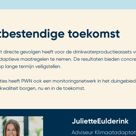
atbestendige toekomst
at directe gevolgen heeft voor de drinkwaterproductieassets 
aptieve maatregelen te nemen. De resultaten bieden concre
p lange termijn veiligstellen.
ties heeft PWN ook een monitoringsnetwerk in het duingebie
kwaliteit borgen, nu en in de toekomst.
Juliette
Eulderink
Adviseur Klimaatadaptat