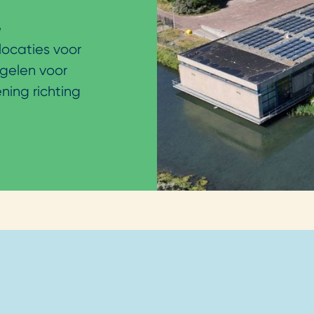
e
locaties voor
gelen voor
ing richting