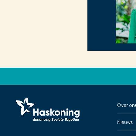
Over on
Nieuws