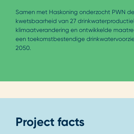
Samen met Haskoning onderzocht PWN d
kwetsbaarheid van 27 drinkwaterproductie
klimaatverandering en ontwikkelde maatre
een toekomstbestendige drinkwatervoorzien
2050.
Project facts