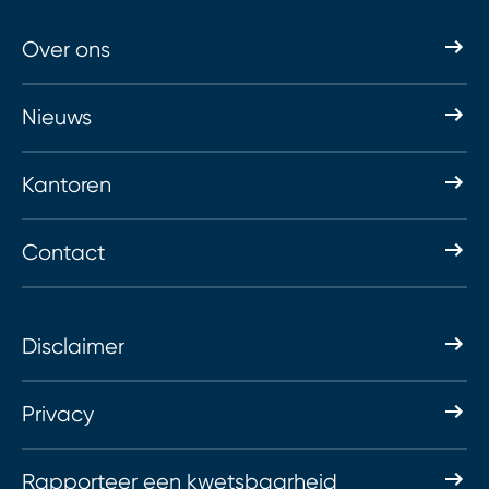
Over ons
Nieuws
Kantoren
Contact
Disclaimer
Privacy
Rapporteer een kwetsbaarheid