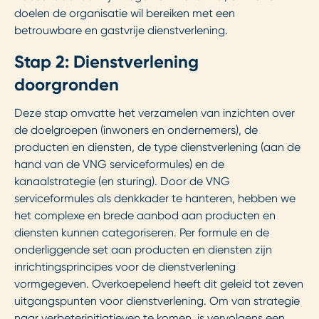
doelen de organisatie wil bereiken met een
betrouwbare en gastvrije dienstverlening.
Stap 2: Dienstverlening
doorgronden
Deze stap omvatte het verzamelen van inzichten over
de doelgroepen (inwoners en ondernemers), de
producten en diensten, de type dienstverlening (aan de
hand van de VNG serviceformules) en de
kanaalstrategie (en sturing). Door de VNG
serviceformules als denkkader te hanteren, hebben we
het complexe en brede aanbod aan producten en
diensten kunnen categoriseren. Per formule en de
onderliggende set aan producten en diensten zijn
inrichtingsprincipes voor de dienstverlening
vormgegeven. Overkoepelend heeft dit geleid tot zeven
uitgangspunten voor dienstverlening. Om van strategie
naar verbeterinitiatieven te komen, is vervolgens een