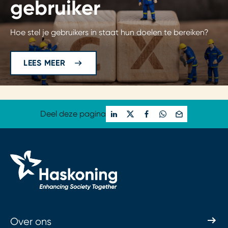
gebruiker
Hoe stel je gebruikers in staat hun doelen te bereiken?
LEES MEER
Deel deze pagina
Over ons