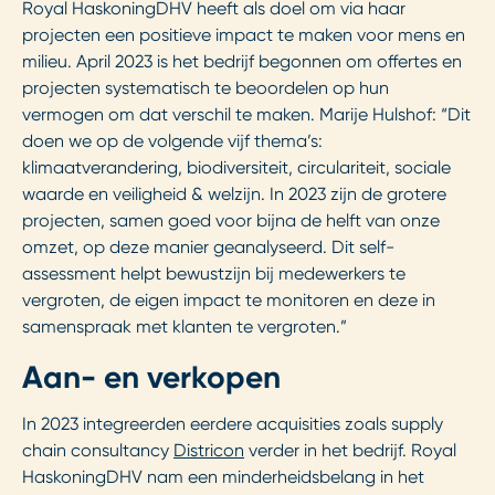
Royal HaskoningDHV heeft als doel om via haar
projecten een positieve impact te maken voor mens en
milieu. April 2023 is het bedrijf begonnen om offertes en
projecten systematisch te beoordelen op hun
vermogen om dat verschil te maken. Marije Hulshof: “Dit
doen we op de volgende vijf thema’s:
klimaatverandering, biodiversiteit, circulariteit, sociale
waarde en veiligheid & welzijn. In 2023 zijn de grotere
projecten, samen goed voor bijna de helft van onze
omzet, op deze manier geanalyseerd. Dit self-
assessment helpt bewustzijn bij medewerkers te
vergroten, de eigen impact te monitoren en deze in
samenspraak met klanten te vergroten.”
Aan- en verkopen
In 2023 integreerden eerdere acquisities zoals supply
chain consultancy
Districon
verder in het bedrijf. Royal
HaskoningDHV nam een minderheidsbelang in het