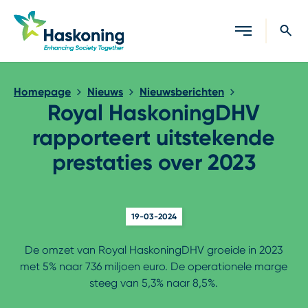
Sluiten
Homepage
Nieuws
Nieuwsberichten
Royal HaskoningDHV
rapporteert uitstekende
prestaties over 2023
19-03-2024
De omzet van Royal HaskoningDHV groeide in 2023
met 5% naar 736 miljoen euro. De operationele marge
steeg van 5,3% naar 8,5%.