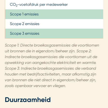
CO
-voetafdruk per medewerker
2
Scope 1 emissies
Scope 2 emissies
Scope 3 emissies
Scope 1: Directe broeikasgasemissies die voortkomen
uit bronnen die in eigendom/beheer zijn. Scope 2:
Indirecte broeikasgasemissies die voortkomen uit de
opwekking van aangekochte elektriciteit en warmte.
Scope 3: Indirecte broeikasgasemissies die verband
houden met bedrijfsactiviteiten, maar afkomstig zijn
van bronnen die niet direct in eigendom/beheer zijn,
zoals openbaar vervoer en vliegen.
Duurzaamheid