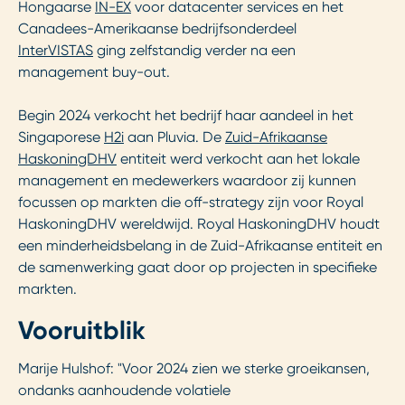
Hongaarse
IN-EX
voor datacenter services en het
Canadees-Amerikaanse bedrijfsonderdeel
InterVISTAS
ging zelfstandig verder na een
management buy-out.
Begin 2024 verkocht het bedrijf haar aandeel in het
Singaporese
H2i
aan Pluvia. De
Zuid-Afrikaanse
HaskoningDHV
entiteit werd verkocht aan het lokale
management en medewerkers waardoor zij kunnen
focussen op markten die off-strategy zijn voor Royal
HaskoningDHV wereldwijd. Royal HaskoningDHV houdt
een minderheidsbelang in de Zuid-Afrikaanse entiteit en
de samenwerking gaat door op projecten in specifieke
markten.
Vooruitblik
Marije Hulshof: "Voor 2024 zien we sterke groeikansen,
ondanks aanhoudende volatiele