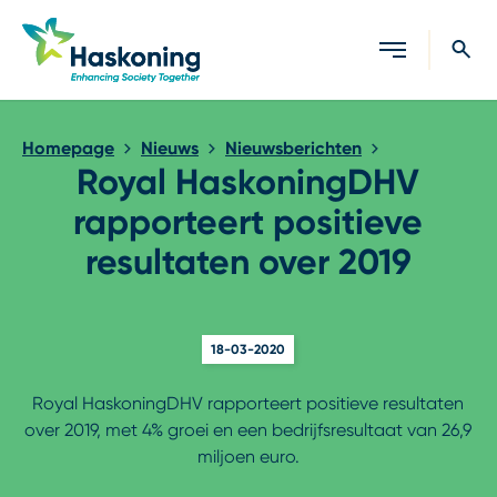
Sluiten
Homepage
Nieuws
Nieuwsberichten
Royal HaskoningDHV
rapporteert positieve
resultaten over 2019
18-03-2020
Royal HaskoningDHV rapporteert positieve resultaten
over 2019, met 4% groei en een bedrijfsresultaat van 26,9
miljoen euro.