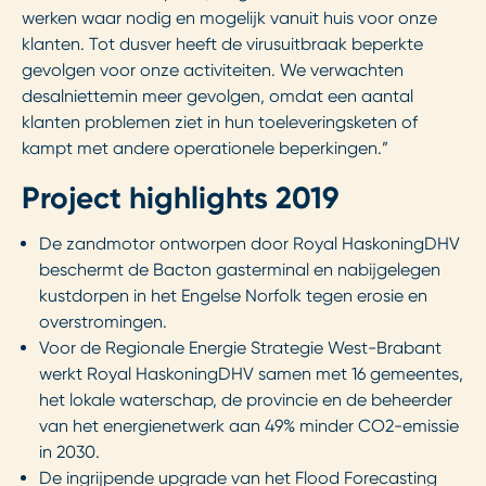
werken waar nodig en mogelijk vanuit huis voor onze
klanten. Tot dusver heeft de virusuitbraak beperkte
gevolgen voor onze activiteiten. We verwachten
desalniettemin meer gevolgen, omdat een aantal
klanten problemen ziet in hun toeleveringsketen of
kampt met andere operationele beperkingen.”
Project highlights 2019
De zandmotor ontworpen door Royal HaskoningDHV
beschermt de Bacton gasterminal en nabijgelegen
kustdorpen in het Engelse Norfolk tegen erosie en
overstromingen.
Voor de Regionale Energie Strategie West-Brabant
werkt Royal HaskoningDHV samen met 16 gemeentes,
het lokale waterschap, de provincie en de beheerder
van het energienetwerk aan 49% minder CO2-emissie
in 2030.
De ingrijpende upgrade van het Flood Forecasting