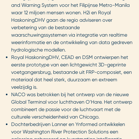
and Warning System voor het Filipijnse Metro-Manila
waar 12 miljoen mensen wonen. H2i en Royal
HaskoningDHV gaan de regio adviseren over
verbetering van de bestaande
waarschuwingssystemen via integratie van realtime
weerinformatie en de ontwikkeling van data gedreven
hydrologische modellen.
Royal HaskoningDHV, CEAD en DSM ontwierpen het
eerste prototype van een lichtgewicht 3D-geprinte
voetgangersbrug, bestaande uit FRP-composiet, een
materiaal dat heel sterk, duurzaam en extreem
veelzijdig is.
NACO was betrokken bij het ontwerp van de nieuwe
Global Terminal voor luchthaven O’Hare. Het ontwerp
combineert de passie voor de luchtvaart met de
culturele verscheidenheid van Chicago.
Dochterbedrijven Lanner en Ynformed ontwikkelen
voor Washington River Protection Solutions een