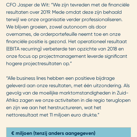
CFO Jasper de Wit: “We zijn tevreden met de financiële
resultaten over 2019. Mede omdat deze zijn behaald
terwijl we onze organisatie verder professionaliseren.
We blijven groeien, zowel autonoom als door
overnames, de orderportefeuille neemt toe en onze
financiële positie is gezond. Het operationeel resultaat
(EBITA recurring) verbeterde ten opzichte van 2018 en
onze focus op projectmanagement leverde significant
hogere projectresultaten op.”
“Alle business lines hebben een positieve bijdrage
geleverd aan onze resultaten, met één uitzondering. Als
gevolg van de moeilijke marktomstandigheden in Zuid-
Afrika zagen we onze activiteiten in die regio teruglopen
en zijn we aan het herstructureren, wat het
nettoresultaat met 11 miljoen euro drukte.”
€ miljoen (tenzij anders aangegeven)