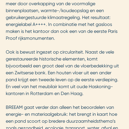
meer door overkapping van de voormalige
binnenplaatsen, warmte-/koudeopslag en een
gebruikergestuurde klimaatregeling. Het resultaat:
energielabel A++++. In combinatie met het gasloos
maken is het kantoor dan ook een van de eerste Paris
Proof rijksmonumenten.
Ook is bewust ingezet op circulariteit. Naast de vele
gerestaureerde historische elementen, komt
bijvoorbeeld een groot deel van de vloerbedekking uit
een Zwitserse bank. Een houten vloer uit een ander
pand krijgt een tweede leven op de eerste verdieping.
En veel van het meubilair komt uit oude Haskoning-
kantoren in Rotterdam en Den Haag.
BREEAM gaat verder dan alleen het beoordelen van
energie- en materiaalgebruik: het brengt in kaart hoe
een pand scoort op bredere duurzaamheidsthema’s
zoals gezondheid, ecologie, transport, water, afval en