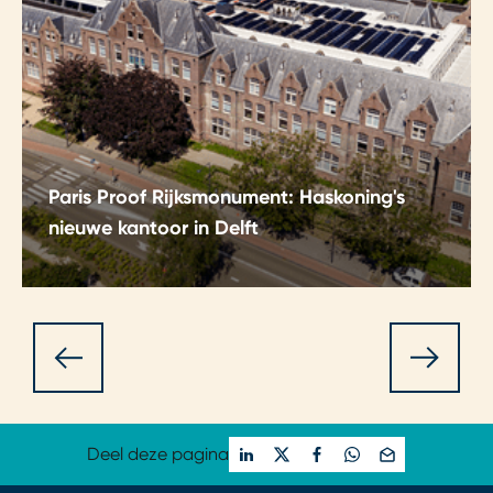
Paris Proof Rijksmonument: Haskoning's
nieuwe kantoor in Delft
Renovatie tot een duurzaam en Paris Proof
monument: het Mijnbouwgebouw in Delft wordt
een energie-efficiënt kantoor met behoud van
historisch karakter.
Deel deze pagina