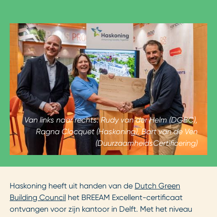
Van links naar rechts: Rudy van der Helm (DGBC),
Ragna Clocquet (Haskoning), Bart van de Ven
(DuurzaamheidsCertificering)
Haskoning heeft uit handen van de
Dutch Green
Building Council
het BREEAM Excellent-certificaat
ontvangen voor zijn kantoor in Delft. Met het niveau