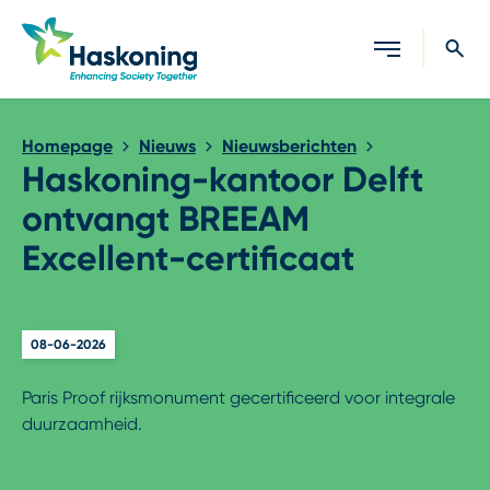
Sluiten
Homepage
Nieuws
Nieuwsberichten
Haskoning-kantoor Delft
ontvangt BREEAM
Excellent-certificaat
08-06-2026
Paris Proof rijksmonument gecertificeerd voor integrale
duurzaamheid.