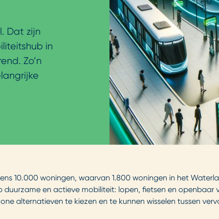
. Dat zijn
iteitshub in
rend. Zo’n
angrijke
.
ens 10.000 woningen, waarvan 1.800 woningen in het Waterland
p duurzame en actieve mobiliteit: lopen, fietsen en openbaar ve
hone alternatieven te kiezen en te kunnen wisselen tussen v