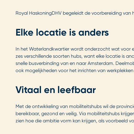
Royal HaskoningDHV begeleidt de voorbereiding van h
Elke locatie is anders
In het Waterlandkwartier wordt onderzocht wat voor ee
zes verschillende soorten hubs, want elke locatie is and
snelle busverbinding van en naar Amsterdam. Deelmobili
ook mogelijkheden voor het inrichten van werkplekken 
Vitaal en leefbaar
Met de ontwikkeling van mobiliteitshubs wil de provin
bereikbaar, gezond en veilig. Via mobiliteitshubs krij
zien hoe die ambitie vorm kan krijgen, als voorbeeld vo