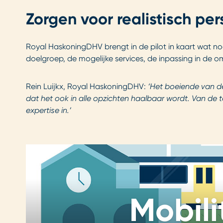
Zorgen voor realistisch per
Royal HaskoningDHV brengt in de pilot in kaart wat nod
doelgroep, de mogelijke services, de inpassing in de om
Rein Luijkx, Royal HaskoningDHV:
‘Het boeiende van d
dat het ook in alle opzichten haalbaar wordt. Van de 
expertise in.’
Mobili