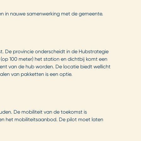
d en in nauwe samenwerking met de gemeente.
t. De provincie onderscheidt in de Hubstrategie
j (op 100 meter) het station en dichtbij komt een
ment van de hub worden. De locatie biedt wellicht
alen van pakketten is een optie.
uden. De mobiliteit van de toekomst is
en het mobiliteitsaanbod. De pilot moet laten