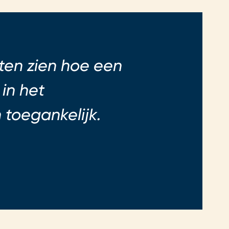
ten zien hoe een
in het
 toegankelijk.