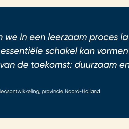
n we in een leerzaam proces la
 essentiële schakel kan vormen 
 van de toekomst: duurzaam en
biedsontwikkeling, provincie Noord-Holland