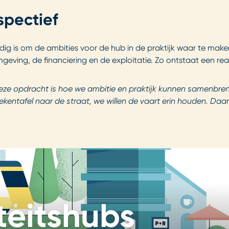
spectief
ig is om de ambities voor de hub in de praktijk waar te maken
geving, de financiering en de exploitatie. Zo ontstaat een real
eze opdracht is hoe we ambitie en praktijk kunnen samenbren
tekentafel naar de straat, we willen de vaart erin houden. D
teitshubs