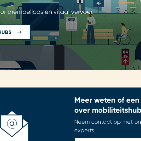
or drempelloos en vitaal vervoer.
HUBS
Meer weten of een
over mobiliteitshu
Neem contact op met onz
experts