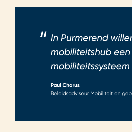
In Purmerend wille
mobiliteitshub een
mobiliteitssysteem
Paul Chorus
Beleidsadviseur Mobiliteit en ge