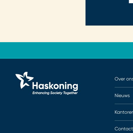
Over on
Nieuws
Kantore
Contact