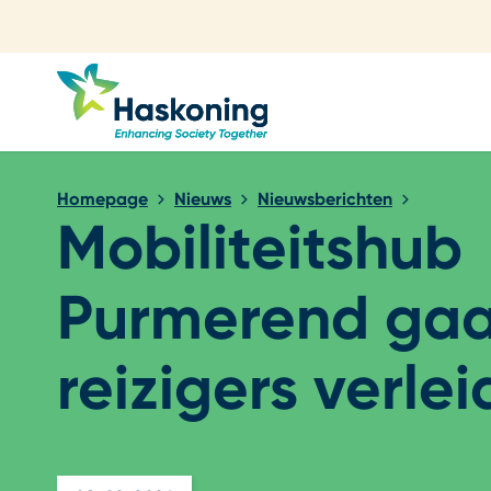
Sluiten
Homepage
Nieuws
Nieuwsberichten
Mobiliteitshub
Purmerend gaa
reizigers verle