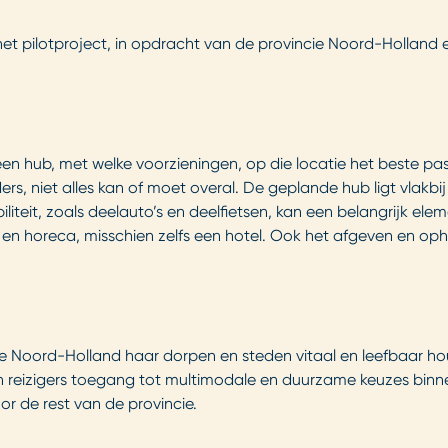
et pilotproject, in opdracht van de provincie Noord-Hollan
n hub, met welke voorzieningen, op die locatie het beste pas
ers, niet alles kan of moet overal. De geplande hub ligt vlakbi
teit, zoals deelauto’s en deelfietsen, kan een belangrijk ele
en horeca, misschien zelfs een hotel. Ook het afgeven en oph
cie Noord-Holland haar dorpen en steden vitaal en leefbaar ho
gen reizigers toegang tot multimodale en duurzame keuzes binn
or de rest van de provincie.