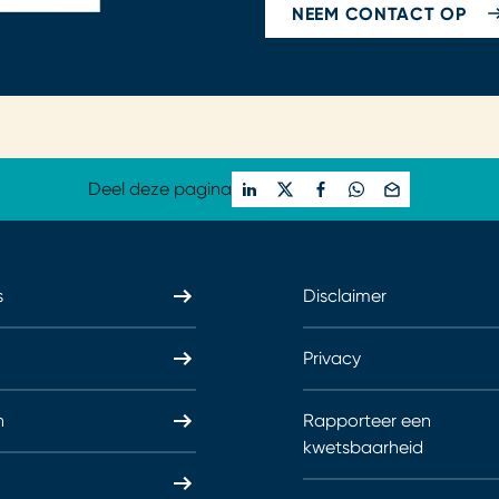
NEEM CONTACT OP
Deel deze pagina
s
Disclaimer
Privacy
n
Rapporteer een
kwetsbaarheid