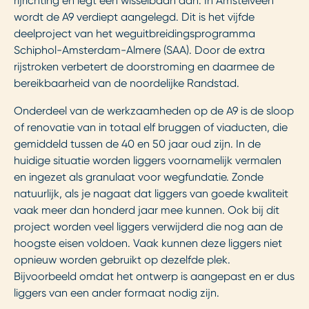
rijrichting en legt een wisselbaan aan. In Amstelveen
wordt de A9 verdiept aangelegd. Dit is het vijfde
deelproject van het weguitbreidingsprogramma
Schiphol-Amsterdam-Almere (SAA). Door de extra
rijstroken verbetert de doorstroming en daarmee de
bereikbaarheid van de noordelijke Randstad.
Onderdeel van de werkzaamheden op de A9 is de sloop
of renovatie van in totaal elf bruggen of viaducten, die
gemiddeld tussen de 40 en 50 jaar oud zijn. In de
huidige situatie worden liggers voornamelijk vermalen
en ingezet als granulaat voor wegfundatie. Zonde
natuurlijk, als je nagaat dat liggers van goede kwaliteit
vaak meer dan honderd jaar mee kunnen. Ook bij dit
project worden veel liggers verwijderd die nog aan de
hoogste eisen voldoen. Vaak kunnen deze liggers niet
opnieuw worden gebruikt op dezelfde plek.
Bijvoorbeeld omdat het ontwerp is aangepast en er dus
liggers van een ander formaat nodig zijn.