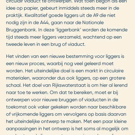
circulair viaduct te ontwerpen. Wat toen begon als een
idee op papier, gebeurt inmiddels steeds meer in de
praktijk. Kwalitatief goede liggers uit de A9 die niet
nodig zijn in de A44, gaan naar de Nationale
Bruggenbank. In deze ‘liggerbank’ worden de komende
tijd steeds meer liggers verzameld, wachtend op een
tweede leven in een brug of viaduct.
Het vinden van een nieuwe bestemming voor liggers is
een nieuw proces, waarbij nog veel geleerd moet
worden. Het uiteindelijke doel is een markt in circulaire
materialen, waaronder dus ook liggers, op een grotere
schaal. Het doel van Rijkswaterstaat is om hier al lerend
naar toe te werken. Om dat te bereiken, moet er bij
ontwerpen voor nieuwe bruggen of viaducten in de
toekomst ook vaker gekeken worden naar beschikbare
of vrijkomende liggers om vervolgens op basis daarvan
het uiteindelijke ontwerp te maken. Met een paar kleine
aanpassingen in het ontwerp is het soms al mogelijk om