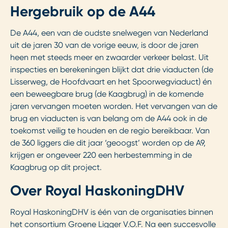
Hergebruik op de A44
De A44, een van de oudste snelwegen van Nederland
uit de jaren 30 van de vorige eeuw, is door de jaren
heen met steeds meer en zwaarder verkeer belast. Uit
inspecties en berekeningen blijkt dat drie viaducten (de
Lisserweg, de Hoofdvaart en het Spoorwegviaduct) én
een beweegbare brug (de Kaagbrug) in de komende
jaren vervangen moeten worden. Het vervangen van de
brug en viaducten is van belang om de A44 ook in de
toekomst veilig te houden en de regio bereikbaar. Van
de 360 liggers die dit jaar ‘geoogst’ worden op de A9,
krijgen er ongeveer 220 een herbestemming in de
Kaagbrug op dit project.
Over Royal HaskoningDHV
Royal HaskoningDHV is één van de organisaties binnen
het consortium Groene Ligger V.O.F. Na een succesvolle