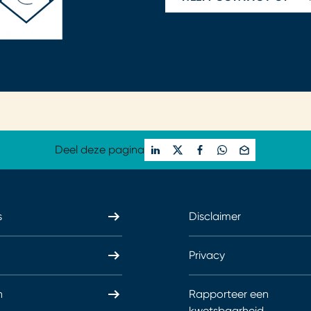
Deel deze pagina
s
Disclaimer
Privacy
n
Rapporteer een
kwetsbaarheid