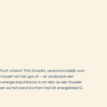
roof criteria? Frits Smedts, verantwoordelijk voor
nclusief van het gas af – en anderzijds een
e energie beschikbaar is om één op één fossiele
en wij het pand kochten had dit energielabel G.