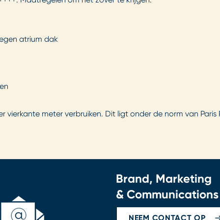
egen atrium dak
ren
 vierkante meter verbruiken. Dit ligt onder de norm van Pari
Brand, Marketing
& Communications
NEEM CONTACT OP