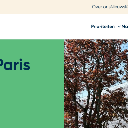
Over ons
Nieuws
K
Prioriteiten
Ma
Paris