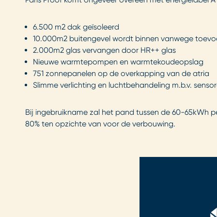
6.500 m2 dak geïsoleerd
10.000m2 buitengevel wordt binnen vanwege toevo
2.000m2 glas vervangen door HR++ glas
Nieuwe warmtepompen en warmtekoudeopslag
751 zonnepanelen op de overkapping van de atria
Slimme verlichting en luchtbehandeling m.b.v. senso
Bij ingebruikname zal het pand tussen de 60-65kWh per
80% ten opzichte van voor de verbouwing.