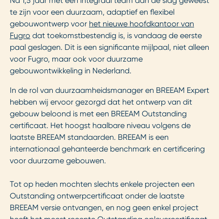
Na 1,5 jaar met een integraal team aan de slag geweest
te zijn voor een duurzaam, adaptief en flexibel
gebouwontwerp voor
het nieuwe hoofdkantoor van
Fugro
dat toekomstbestendig is, is vandaag de eerste
paal geslagen. Dit is een significante mijlpaal, niet alleen
voor Fugro, maar ook voor duurzame
gebouwontwikkeling in Nederland.
In de rol van duurzaamheidsmanager en BREEAM Expert
hebben wij ervoor gezorgd dat het ontwerp van dit
gebouw beloond is met een BREEAM Outstanding
certificaat. Het hoogst haalbare niveau volgens de
laatste BREEAM standaarden. BREEAM is een
internationaal gehanteerde benchmark en certificering
voor duurzame gebouwen.
Tot op heden mochten slechts enkele projecten een
Outstanding ontwerpcertificaat onder de laatste
BREEAM versie ontvangen, en nog geen enkel project