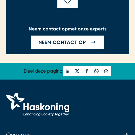
Neem contact op
met onze experts
NEEM CONTACT OP
Deel deze pagina
Over ons