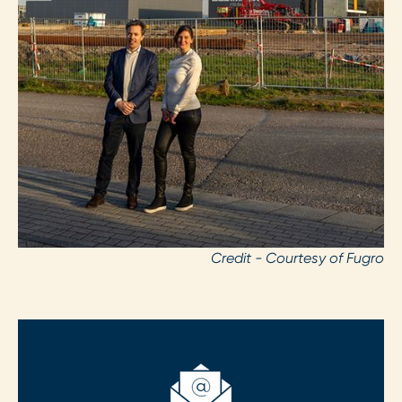
Credit - Courtesy of Fugro