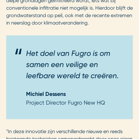
diepe grondlagen geïnfiltreerd wordt, iets wat bij
conventionele infiltratie niet mogelijk is. Hierdoor blijft de
grondwaterstand op peil, ook met de recente extremen
in neerslag door klimaatverandering.
Het doel van Fugro is om
samen een veilige en
leefbare wereld te creëren.
Michiel Dessens
Project Director Fugro New HQ
"In deze innovatie zijn verschillende nieuwe en reeds
bestaande technieken samengebracht door onze eigen