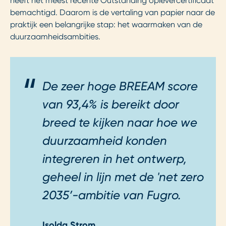
heeft het meest recente Outstanding oplevercertificaat
bemachtigd. Daarom is de vertaling van papier naar de
praktijk een belangrijke stap: het waarmaken van de
duurzaamheidsambities.
De zeer hoge BREEAM score
van 93,4% is bereikt door
breed te kijken naar hoe we
duurzaamheid konden
integreren in het ontwerp,
geheel in lijn met de 'net zero
2035’-ambitie van Fugro.
Isolda Strom