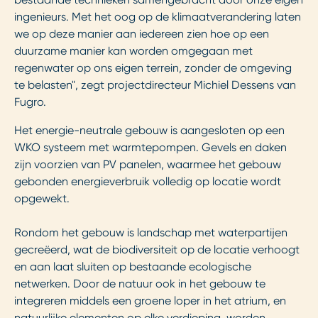
ingenieurs. Met het oog op de klimaatverandering laten
we op deze manier aan iedereen zien hoe op een
duurzame manier kan worden omgegaan met
regenwater op ons eigen terrein, zonder de omgeving
te belasten", zegt projectdirecteur Michiel Dessens van
Fugro.
Het energie-neutrale gebouw is aangesloten op een
WKO systeem met warmtepompen. Gevels en daken
zijn voorzien van PV panelen, waarmee het gebouw
gebonden energieverbruik volledig op locatie wordt
opgewekt.
Rondom het gebouw is landschap met waterpartijen
gecreëerd, wat de biodiversiteit op de locatie verhoogt
en aan laat sluiten op bestaande ecologische
netwerken. Door de natuur ook in het gebouw te
integreren middels een groene loper in het atrium, en
natuurlijke elementen op elke verdieping, worden