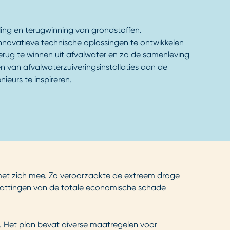
ling en terugwinning van grondstoffen.
innovatieve technische oplossingen te ontwikkelen
erug te winnen uit afvalwater en zo de samenleving
 van afvalwaterzuiveringsinstallaties aan de
eurs te inspireren.
 met zich mee. Zo veroorzaakte de extreem droge
hattingen van de totale economische schade
. Het plan bevat diverse maatregelen voor