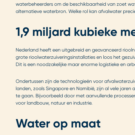
waterbeheerders om de beschikbaarheid van zoet wat
alternatieve waterbron. Welke rol kan afvalwater preci
1,9 miljard kubieke m
Nederland heeft een uitgebreid en geavanceerd rioolne
grote rioolwaterzuiveringsinstallaties en loos het gezui
Dit is een noodzakelijke maar enorme logistieke en arb
Ondertussen zijn de technologieën voor afvalwaterzuiv
landen, zoals Singapore en Namibië, zijn al vele jare
te gaan. Bijvoorbeeld door met aanvullende processen 
voor landbouw, natuur en industrie.
Water op maat