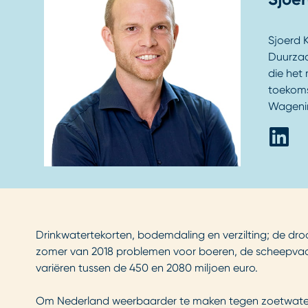
Sjoerd 
Duurzaa
die het
toekoms
Wagenin
Drinkwatertekorten, bodemdaling en verzilting; de dr
zomer van 2018 problemen voor boeren, de scheepvaar
variëren tussen de 450 en 2080 miljoen euro.
Om Nederland weerbaarder te maken tegen zoetwater