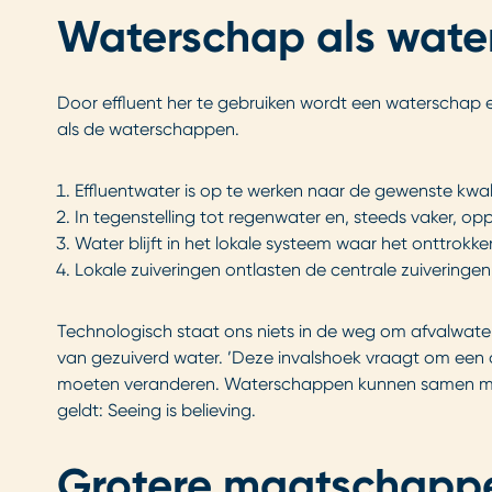
Waterschap als water
Door effluent her te gebruiken wordt een waterschap e
als de waterschappen.
Effluentwater is op te werken naar de gewenste kwali
In tegenstelling tot regenwater en, steeds vaker, o
Water blijft in het lokale systeem waar het onttrokke
Lokale zuiveringen ontlasten de centrale zuiveringen
Technologisch staat ons niets in de weg om afvalwate
van gezuiverd water. ’Deze invalshoek vraagt om een 
moeten veranderen. Waterschappen kunnen samen met 
geldt: Seeing is believing.
Grotere maatschappel