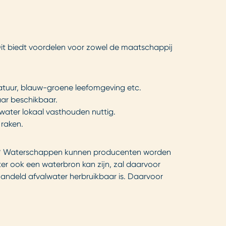
 Dit biedt voordelen voor zowel de maatschappij
 natuur, blauw-groene leefomgeving etc.
aar beschikbaar.
s water lokaal vasthouden nuttig.
 raken.
 dat? Waterschappen kunnen producenten worden
r ook een waterbron kan zijn, zal daarvoor
ndeld afvalwater herbruikbaar is. Daarvoor