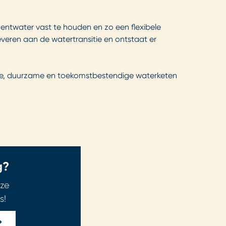
uentwater vast te houden en zo een flexibele
veren aan de watertransitie en ontstaat er
ibele, duurzame en toekomstbestendige waterketen
g?
ze
s!