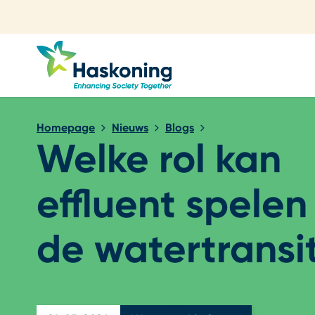
Sluiten
Homepage
Nieuws
Blogs
Welke rol kan
effluent spelen 
de watertransi