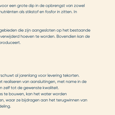
 voor een grote dip in de opbrengst van zowel
ënten als stikstof en fosfor in zitten. In
uwgebieden die zijn aangesloten op het bestaande
ten verwijderd hoeven te worden. Bovendien kan de
produceert.
schuwt al jarenlang voor levering tekorten.
 realiseren van aansluitingen, met name in de
n zelf tot de gewenste kwaliteit.
ties te bouwen, kan het water worden
gaan, waar ze bijdragen aan het terugwinnen van
eling.