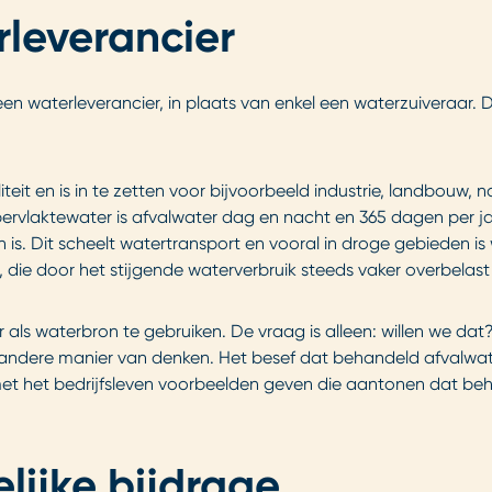
leverancier
en waterleverancier, in plaats van enkel een waterzuiveraar.
teit en is in te zetten voor bijvoorbeeld industrie, landbouw,
ppervlaktewater is afvalwater dag en nacht en 365 dagen per j
n is. Dit scheelt watertransport en vooral in droge gebieden i
, die door het stijgende waterverbruik steeds vaker overbelast
r als waterbron te gebruiken. De vraag is alleen: willen we
andere manier van denken. Het besef dat behandeld afvalwate
het bedrijfsleven voorbeelden geven die aantonen dat beha
ijke bijdrage