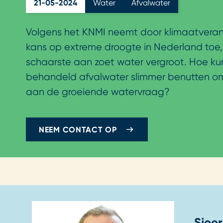
21-05-2024
Water
Afvalwater
Volgens het KNMI neemt door klimaatvera
kans op extreme droogte in Nederland toe
schaarste aan zoet water vergroot. Hoe k
behandeld afvalwater slimmer benutten o
aan de groeiende watervraag?
NEEM CONTACT OP
Sjoe