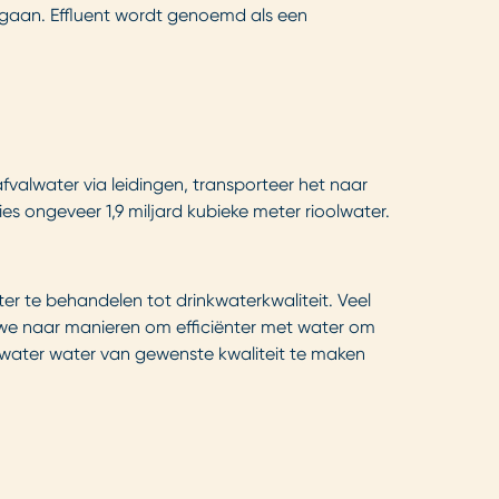
gaan. Effluent wordt genoemd als een
valwater via leidingen, transporteer het naar
ties ongeveer 1,9 miljard kubieke meter rioolwater.
er te behandelen tot drinkwaterkwaliteit. Veel
n we naar manieren om efficiënter met water om
lwater water van gewenste kwaliteit te maken