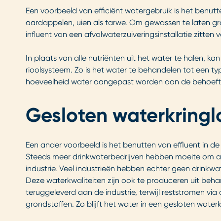
Een voorbeeld van efficiënt watergebruik is het benut
aardappelen, uien als tarwe. Om gewassen te laten groei
influent van een afvalwaterzuiveringsinstallatie zitten 
In plaats van alle nutriënten uit het water te halen,
rioolsysteem. Zo is het water te behandelen tot een ty
hoeveelheid water aangepast worden aan de behoefte
Gesloten waterkring
Een ander voorbeeld is het benutten van effluent in de
Steeds meer drinkwaterbedrijven hebben moeite om aan
industrie. Veel industrieën hebben echter geen drinkwa
Deze waterkwaliteiten zijn ook te produceren uit beha
teruggeleverd aan de industrie, terwijl reststromen vi
grondstoffen. Zo blijft het water in een gesloten wate