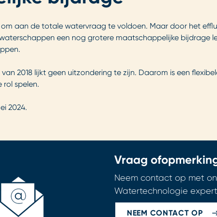
de om aan de totale watervraag te voldoen. Maar door het effl
n waterschappen een nog grotere maatschappelijke bijdrage le
appen.
van 2018 lijkt geen uitzondering te zijn. Daarom is een flex
 rol spelen.
ei 2024.
Vraag of
opmerkin
Neem contact op met on
Watertechnologie expert
NEEM CONTACT OP