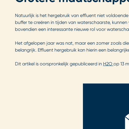
Natuurlijk is het hergebruik van effluent niet voldoen
buffer te creëren in tijden van waterschaarste, kunne
bovendien een interessante nieuwe rol voor watersch
Het afgelopen jaar was nat, maar een zomer zoals die 
belangrijk. Effluent hergebruik kan hierin een belangrijke
Dit artikel is oorspronkelijk gepubliceerd in
H2O
op 13 m