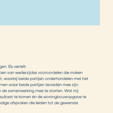
n. Els vertelt:
hebben van wederzijdse vooroordelen die maken
, waarbij beide partijen onderhandelen met het
 komen waar beide partijen tevreden mee zijn.
 om de samenwerking mee te starten. Wat mij
resultaat te komen én de woningbouwopgave te
andige afspraken die leiden tot de gewenste