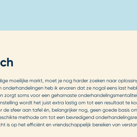
ach
ige moeilijke markt, moet je nog harder zoeken naar oplossinge
sta in onderhandelingen heb ik ervaren dat ze nogal eens last 
n zorgt soms voor een geharnaste onderhandelingsmentaliteit
instelling wordt het juist extra lastig om tot een resultaat te
or de sfeer aan tafel én, belangrijker nog, geen goede basis
 geschikte methode om tot een bevredigend onderhandelings
ht is op het efficiënt en vriendschappelijk bereiken van verst