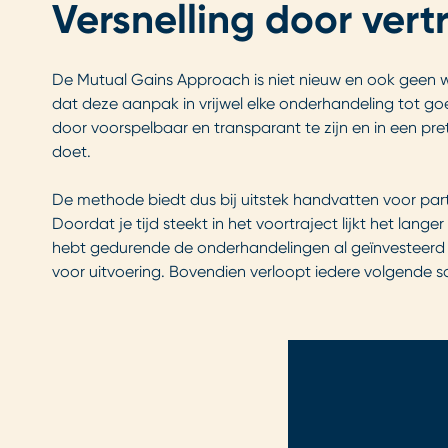
Versnelling door ver
De Mutual Gains Approach is niet nieuw en ook geen w
dat deze aanpak in vrijwel elke onderhandeling tot go
door voorspelbaar en transparant te zijn en in een pr
doet.
De methode biedt dus bij uitstek handvatten voor pa
Doordat je tijd steekt in het voortraject lijkt het lange
hebt gedurende de onderhandelingen al geïnvesteerd in
voor uitvoering. Bovendien verloopt iedere volgende 