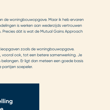
g van de woningbouwopgave. Maar ik heb ervaren
ndelingen is werken aan wederzijds vertrouwen
n. Precies dát is wat de Mutual Gains Approach
nsitieopgaven zoals de woningbouwopgave.
l en, vooral ook, tot een betere samenwerking. Je
s belangen. Er ligt dan meteen een goede basis
 partijen soepeler.
lling
de