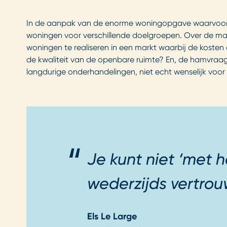
In de aanpak van de enorme woningopgave waarvoor on
woningen voor verschillende doelgroepen. Over de mani
woningen te realiseren in een markt waarbij de kos
de kwaliteit van de openbare ruimte? En, de hamvraag: 
langdurige onderhandelingen, niet echt wenselijk voo
Je kunt niet ‘met 
wederzijds vertrou
Els Le Large