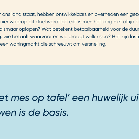
s land staat, hebben ontwikkelaars en overheden een gezamen
er waarop dit doel wordt bereikt is men het lang niet altijd 
ten alsmaar oplopen? Wat betekent betaalbaarheid voor de 
wie betaalt waarvoor en wie draagt welk risico? Het zijn lasti
r een woningmarkt die schreeuwt om versnelling.
het mes op tafel’ een huwelijk 
wen is de basis.