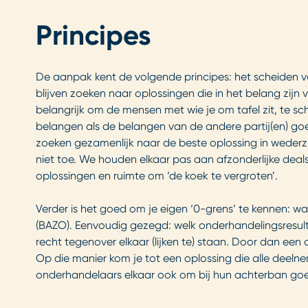
Principes
De aanpak kent de volgende principes: het scheiden v
blijven zoeken naar oplossingen die in het belang zijn
belangrijk om de mensen met wie je om tafel zit, te s
belangen als de belangen van de andere partij(en) go
zoeken gezamenlijk naar de beste oplossing in wederz
niet toe. We houden elkaar pas aan afzonderlijke deals
oplossingen en ruimte om ‘de koek te vergroten’.
Verder is het goed om je eigen ‘0-grens’ te kennen: w
(BAZO). Eenvoudig gezegd: welk onderhandelingsresulta
recht tegenover elkaar (lijken te) staan. Door dan een
Op die manier kom je tot een oplossing die alle deel
onderhandelaars elkaar ook om bij hun achterban goe