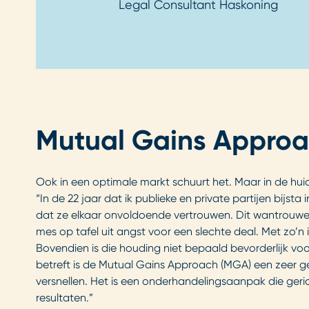
Legal Consultant Haskoning
Mutual Gains Appro
Ook in een optimale markt schuurt het. Maar in de huid
“In de 22 jaar dat ik publieke en private partijen bij
dat ze elkaar onvoldoende vertrouwen. Dit wantrouwe
mes op tafel uit angst voor een slechte deal. Met zo’n 
Bovendien is die houding niet bepaald bevorderlijk vo
betreft is de Mutual Gains Approach (MGA) een zeer
versnellen. Het is een onderhandelingsaanpak die geric
resultaten.”