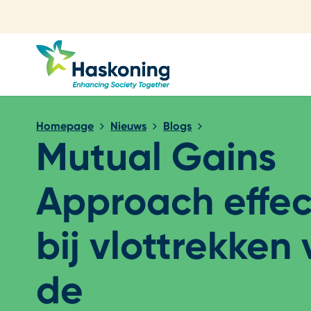
Sluiten
Homepage
Nieuws
Blogs
Mutual Gains
Approach effec
bij vlottrekken
de