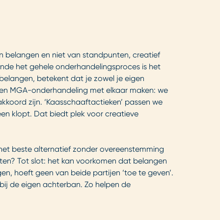
 belangen en niet van standpunten, creatief
rende het gehele onderhandelingsproces is het
belangen, betekent dat je zowel je eigen
in een MGA-onderhandeling met elkaar maken: we
akkoord zijn. ‘Kaasschaaftactieken’ passen we
en klopt. Dat biedt plek voor creatieve
 het beste alternatief zonder overeenstemming
iten? Tot slot: het kan voorkomen dat belangen
en, hoeft geen van beide partijen ‘toe te geven’.
ij de eigen achterban. Zo helpen de