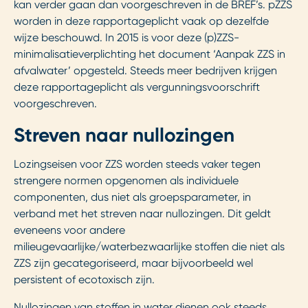
kan verder gaan dan voorgeschreven in de BREF’s. pZZS
worden in deze rapportageplicht vaak op dezelfde
wijze beschouwd. In 2015 is voor deze (p)ZZS-
minimalisatieverplichting het document ‘Aanpak ZZS in
afvalwater’ opgesteld. Steeds meer bedrijven krijgen
deze rapportageplicht als vergunningsvoorschrift
voorgeschreven.
Streven naar nullozingen
Lozingseisen voor ZZS worden steeds vaker tegen
strengere normen opgenomen als individuele
componenten, dus niet als groepsparameter, in
verband met het streven naar nullozingen. Dit geldt
eveneens voor andere
milieugevaarlijke/waterbezwaarlijke stoffen die niet als
ZZS zijn gecategoriseerd, maar bijvoorbeeld wel
persistent of ecotoxisch zijn.
Nullozingen van stoffen in water dienen ook steeds