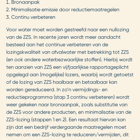
Bronaanpak
Minimalisatie emissie door reductiemaatregelen
Continu verbeteren
Voor water moet worden gestreefd naar een nullozing
van de ZZS. In recente jaren wordt meer aandacht
besteed aan het continue verbeteren van de
lozingskwaliteit van afvalwater met betrekking tot ZZS
(en ook andere waterbezwaarlijke stoffen). Hierbij wordt
ten aanzien van ZZS een vijfjaarlijkse rapportageplicht
opgelegd aan (mogelijke) lozers, waarbij wordt getoetst
of de lozing van ZZS haalbaar en betaalbaar kan
worden gereduceerd. In zo’n vermijdings- en
reductieprogramma (stap 3 continu verbeteren) wordt
weer gekeken naar bronaanpak, zoals substitutie van
de ZZS voor andere producten, en minimalisatie van de
ZZS-lozing (stappen 1 en 2). Een resultaat hiervan kan
zijn dat een bedrijf verdergaande maatregelen moet
nemen om een ZZS-lozing te reduceren/vermijden, dit