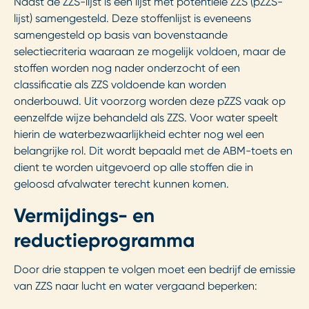
Naast de ZZS-lijst is een lijst met potentiële ZZS (pZZS-
lijst) samengesteld. Deze stoffenlijst is eveneens
samengesteld op basis van bovenstaande
selectiecriteria waaraan ze mogelijk voldoen, maar de
stoffen worden nog nader onderzocht of een
classificatie als ZZS voldoende kan worden
onderbouwd. Uit voorzorg worden deze pZZS vaak op
eenzelfde wijze behandeld als ZZS. Voor water speelt
hierin de waterbezwaarlijkheid echter nog wel een
belangrijke rol. Dit wordt bepaald met de ABM-toets en
dient te worden uitgevoerd op alle stoffen die in
geloosd afvalwater terecht kunnen komen.
Vermijdings- en
reductieprogramma
Door drie stappen te volgen moet een bedrijf de emissie
van ZZS naar lucht en water vergaand beperken: