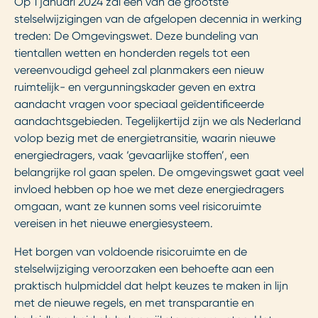
Op 1 januari 2024 zal een van de grootste
stelselwijzigingen van de afgelopen decennia in werking
treden: De Omgevingswet. Deze bundeling van
tientallen wetten en honderden regels tot een
vereenvoudigd geheel zal planmakers een nieuw
ruimtelijk- en vergunningskader geven en extra
aandacht vragen voor speciaal geïdentificeerde
aandachtsgebieden. Tegelijkertijd zijn we als Nederland
volop bezig met de energietransitie, waarin nieuwe
energiedragers, vaak ‘gevaarlijke stoffen’, een
belangrijke rol gaan spelen. De omgevingswet gaat veel
invloed hebben op hoe we met deze energiedragers
omgaan, want ze kunnen soms veel risicoruimte
vereisen in het nieuwe energiesysteem.
Het borgen van voldoende risicoruimte en de
stelselwijziging veroorzaken een behoefte aan een
praktisch hulpmiddel dat helpt keuzes te maken in lijn
met de nieuwe regels, en met transparantie en