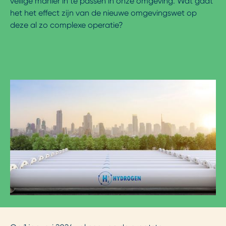
veilige manier in te passen in onze omgeving. Wat gaat
het het effect zijn van de nieuwe omgevingswet op
deze al zo complexe operatie?