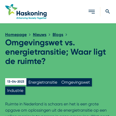
Sluiten
Homepage
Nieuws
Blogs
Omgevingswet vs.
energietransitie; Waar ligt
de ruimte?
13-04-2023
Energietransitie
Omgevingswet
Industrie
Ruimte in Nederland is schaars en het is een grote
opgave om oplossingen uit de energietransitie op een