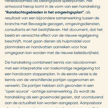
herleidbaarheid als belangrijkste speerpunten. Het
antwoord hierop komt in de vorm van een handreiking:
“Aandachtsgebieden in het omgevingsplan”
, als
resultaat van een bijzondere samenwerking tussen de
branche met Bevoegde gezagen, omgevingsdiensten,
consultants en het bedrijfsleven. Het document, dat het
beeld en verwachte effect van de nieuwe regelgeving
beschrijft, moet gaan dienen als hulpmiddel voor
planmakers en handvatten aanreiken voor hoe
omgegaan kan worden met de nieuwe beleidsvrijheid.
De handreiking combineert kennis van risicobronnen
met een interpretatie van toekomstige regelgeving tot
een handzaam stappenplan. In de eerste versie is de
kennis van de verschillende partijen opgenomen en
verwerkt. De partijen hebben zich gevonden in een
"open source" -achtige samenwerking. Zo wordt de
handreiking als een groeimodel gezien, dat voortdurend
aan de actualiteit kan worden aangepast. Aanpasbaar