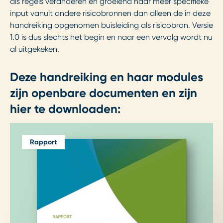
als regels veranderen en groeiend naar meer specifieke
input vanuit andere risicobronnen dan alleen de in deze
handreiking opgenomen buisleiding als risicobron. Versie
1.0 is dus slechts het begin en naar een vervolg wordt nu
al uitgekeken.
Deze handreiking en haar modules
zijn openbare documenten en zijn
hier te downloaden:
Rapport