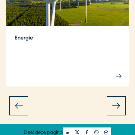
Energie
Deel deze pagina