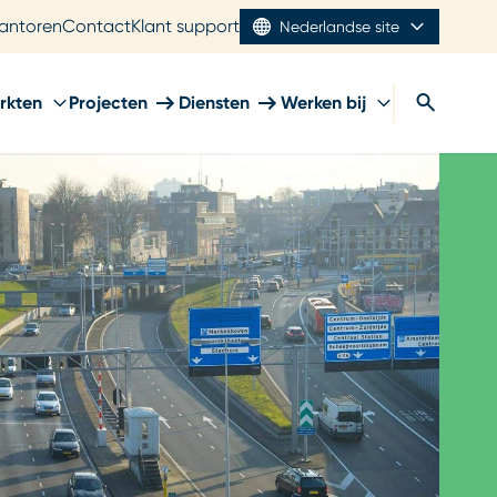
antoren
Contact
Klant support
Nederlandse site
rkten
Projecten
Diensten
Werken bij