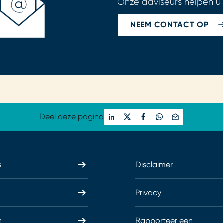
Onze adviseurs helpen u
NEEM CONTACT OP
Deel deze pagina
s
Disclaimer
Privacy
n
Rapporteer een