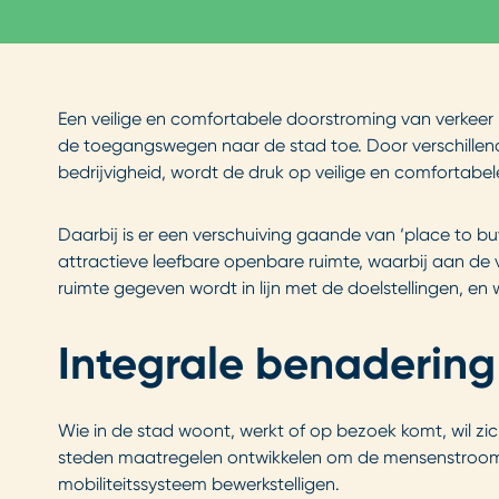
Een veilige en comfortabele doorstroming van verkeer i
de toegangswegen naar de stad toe. Door verschillen
bedrijvigheid, wordt de druk op veilige en comfortab
Daarbij is er een verschuiving gaande van ‘place to bu
attractieve leefbare openbare ruimte, waarbij aan de 
ruimte gegeven wordt in lijn met de doelstellingen, en w
Integrale benaderin
Wie in de stad woont, werkt of op bezoek komt, wil zic
steden maatregelen ontwikkelen om de mensenstroom i
mobiliteitssysteem bewerkstelligen.