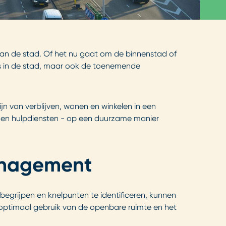
t van de stad. Of het nu gaat om de binnenstad of
rs in de stad, maar ook de toenemende
jn van verblijven, wonen en winkelen in een
us en hulpdiensten - op een duurzame manier
management
begrijpen en knelpunten te identificeren, kunnen
optimaal gebruik van de openbare ruimte en het