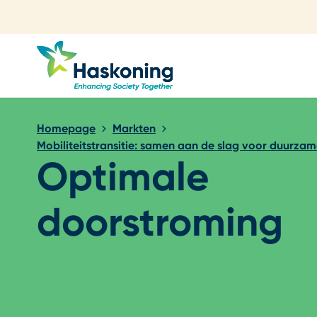
Sluiten
Homepage
Markten
Mobiliteitstransitie: samen aan de slag voor duurzam
Optimale
doorstroming