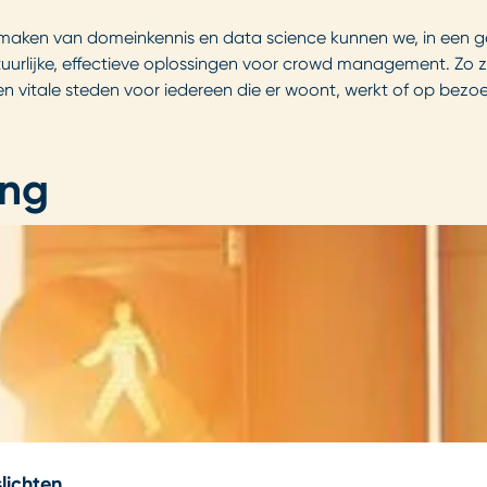
maken van domeinkennis en data science kunnen we, in een ge
tuurlijke, effectieve oplossingen voor crowd management. Zo z
 en vitale steden voor iedereen die er woont, werkt of op bez
ing
lichten