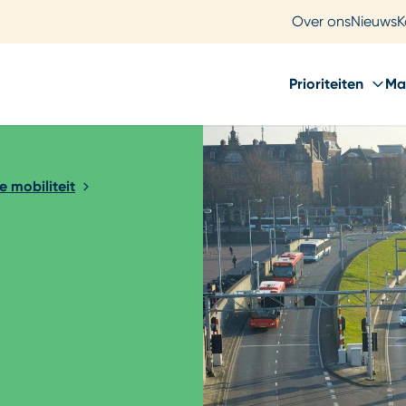
Over ons
Nieuws
K
Prioriteiten
Ma
e mobiliteit