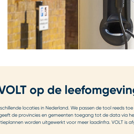
VOLT op de leefomgevi
erschillende locaties in Nederland. We passen de tool reeds t
et geeft de provincies en gemeenten toegang tot de data via 
tieplannen worden uitgewerkt voor meer laadinfra. VOLT is afg