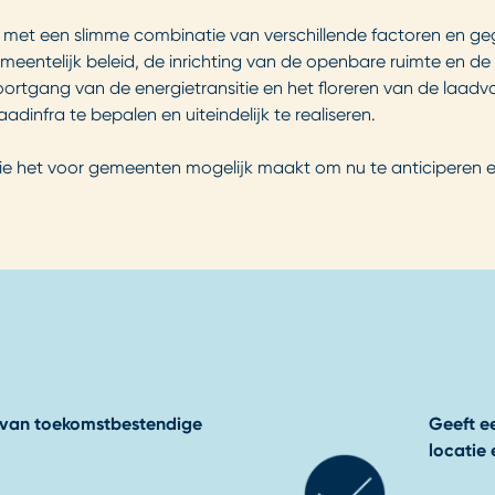
met een slimme combinatie van verschillende factoren en ge
entelijk beleid, de inrichting van de openbare ruimte en de dr
 voortgang van de energietransitie en het floreren van de laa
nfra te bepalen en uiteindelijk te realiseren.
ie het voor gemeenten mogelijk maakt om nu te anticiperen e
en van toekomstbestendige
Geeft e
locatie