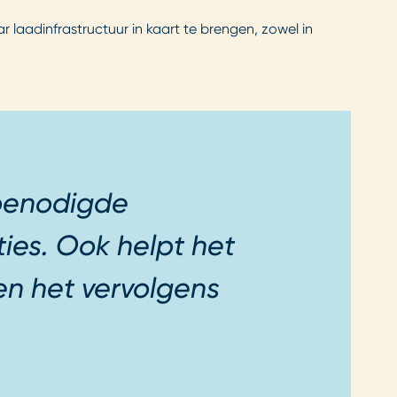
laadinfrastructuur in kaart te brengen, zowel in
 benodigde
ies. Ook helpt het
en het vervolgens