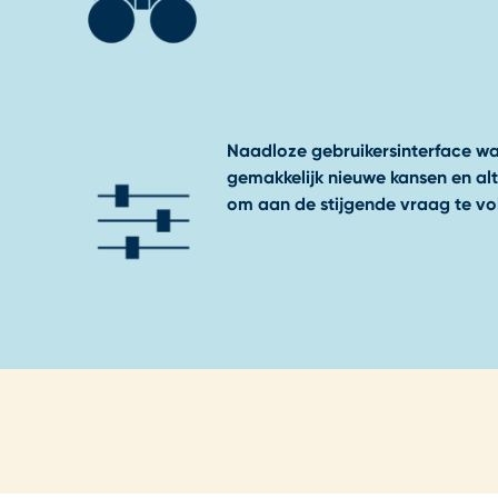
Naadloze gebruikersinterface w
gemakkelijk nieuwe kansen en al
om aan de stijgende vraag te v