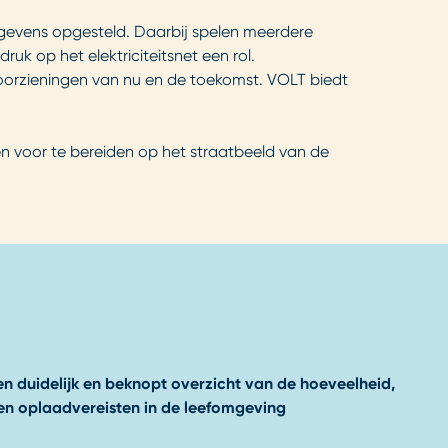
gevens opgesteld. Daarbij spelen meerdere
uk op het elektriciteitsnet een rol.
dvoorzieningen van nu en de toekomst. VOLT biedt
n voor te bereiden op het straatbeeld van de
en duidelijk en beknopt overzicht van de hoeveelheid,
 en oplaadvereisten in de leefomgeving