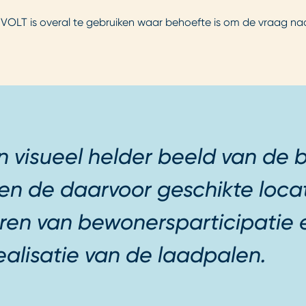
OLT is overal te gebruiken waar behoefte is om de vraag naar 
n visueel helder beeld van de
 en de daarvoor geschikte locat
eren van bewonersparticipatie 
alisatie van de laadpalen.