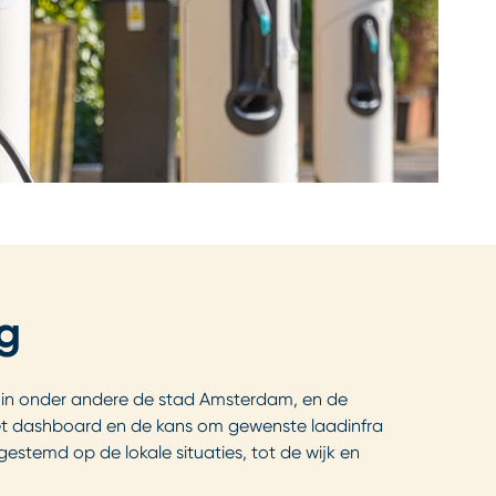
ng
oe in onder andere de stad Amsterdam, en de
het dashboard en de kans om gewenste laadinfra
estemd op de lokale situaties, tot de wijk en