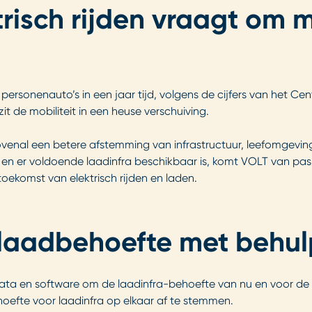
trisch rijden vraagt om 
e personenauto’s in een jaar tijd, volgens de cijfers van het Ce
zit de mobiliteit in een heuse verschuiving.
bovenal een betere afstemming van infrastructuur, leefomgevi
n er voldoende laadinfra beschikbaar is, komt VOLT van pas. 
oekomst van elektrisch rijden en laden.
 laadbehoefte met behul
 data en software om de laadinfra-behoefte van nu en voor de 
efte voor laadinfra op elkaar af te stemmen.