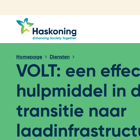
Sluiten
Homepage
Diensten
VOLT: een effec
hulpmiddel in 
transitie naar
laadinfrastruct