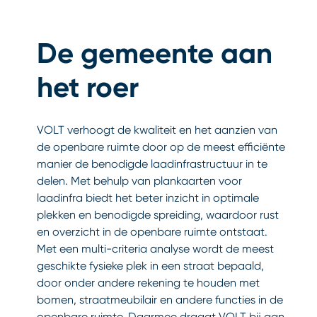
De gemeente aan
het roer
VOLT verhoogt de kwaliteit en het aanzien van
de openbare ruimte door op de meest efficiënte
manier de benodigde laadinfrastructuur in te
delen. Met behulp van plankaarten voor
laadinfra biedt het beter inzicht in optimale
plekken en benodigde spreiding, waardoor rust
en overzicht in de openbare ruimte ontstaat.
Met een multi-criteria analyse wordt de meest
geschikte fysieke plek in een straat bepaald,
door onder andere rekening te houden met
bomen, straatmeubilair en andere functies in de
openbare ruimte. Daarmee draagt VOLT bij aan