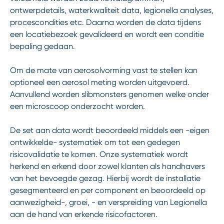
ontwerpdetails, waterkwaliteit data, legionella analyses,
procescondities etc. Daarna worden de data tijdens
een locatiebezoek gevalideerd en wordt een conditie
bepaling gedaan.
Om de mate van aerosolvorming vast te stellen kan
optioneel een aerosol meting worden uitgevoerd.
Aanvullend worden slibmonsters genomen welke onder
een microscoop onderzocht worden.
De set aan data wordt beoordeeld middels een -eigen
ontwikkelde- systematiek om tot een gedegen
risicovalidatie te komen. Onze systematiek wordt
herkend en erkend door zowel klanten als handhavers
van het bevoegde gezag. Hierbij wordt de installatie
gesegmenteerd en per component en beoordeeld op
aanwezigheid-, groei, - en verspreiding van Legionella
aan de hand van erkende risicofactoren.