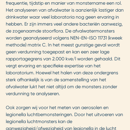
frequentie, tijdstip en manier van monstername een rol.
Het analyseren van afvalwater is aanzienlijk lastiger dan
drinkwater waar veel laboratoria nog geen ervaring in
hebben. Er zijn immers veel andere bacteriën aanwezig,
de zogenaamde stoorflora. De afvalwatermonsters
worden geanalyseerd volgens NEN-EN-ISO 11731 (kweek
methode) matrix C. In het meest gunstige geval wordt
geen verdunning toegepast en kan een zeer lage
rapportagegrens van 2.000 kve/l worden gehaald. Dit
vergt ervaring en specifieke expertise van het
laboratorium. Hoewel het halen van deze ondergrens
sterk afhankelijk is van de samenstelling van het
afvalwater lukt het niet altijd om de monsters zonder
verdunning te analyseren.
Ook zorgen wij voor het meten van aerosolen en
legionella luchtbemonsteringen. Door het uitvoeren van
legionella luchtmonsters kan de
aanwezigheid/afwezigheid van legionella in de lucht