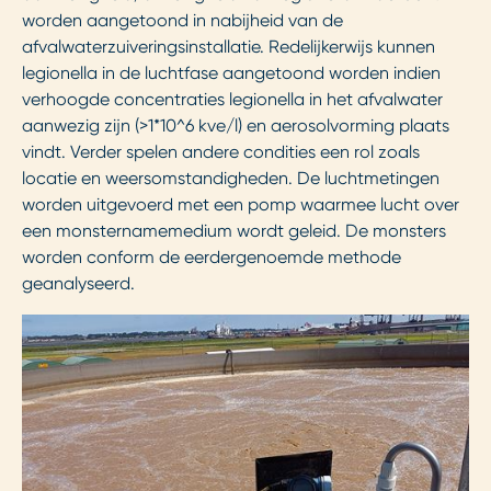
worden aangetoond in nabijheid van de
afvalwaterzuiveringsinstallatie. Redelijkerwijs kunnen
legionella in de luchtfase aangetoond worden indien
verhoogde concentraties legionella in het afvalwater
aanwezig zijn (>1*10^6 kve/l) en aerosolvorming plaats
vindt. Verder spelen andere condities een rol zoals
locatie en weersomstandigheden. De luchtmetingen
worden uitgevoerd met een pomp waarmee lucht over
een monsternamemedium wordt geleid. De monsters
worden conform de eerdergenoemde methode
geanalyseerd.