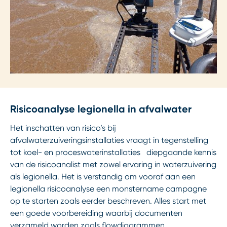
Risicoanalyse legionella in afvalwater
Het inschatten van risico’s bij
afvalwaterzuiveringsinstallaties vraagt in tegenstelling
tot koel- en proceswaterinstallaties diepgaande kennis
van de risicoanalist met zowel ervaring in waterzuivering
als legionella. Het is verstandig om vooraf aan een
legionella risicoanalyse een monstername campagne
op te starten zoals eerder beschreven. Alles start met
een goede voorbereiding waarbij documenten
verzameld worden zoals flowdiagrammen,