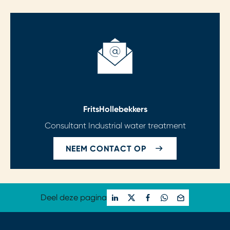
Frits
Hollebekkers
Consultant Industrial water treatment
NEEM CONTACT OP
Deel deze pagina