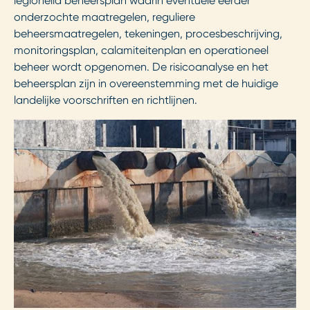
legionella beheersplan waarin eventuele eerder
onderzochte maatregelen, reguliere
beheersmaatregelen, tekeningen, procesbeschrijving,
monitoringsplan, calamiteitenplan en operationeel
beheer wordt opgenomen. De risicoanalyse en het
beheersplan zijn in overeenstemming met de huidige
landelijke voorschriften en richtlijnen.