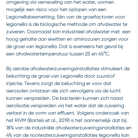
omgeving via verneveling van het water, vormen
mogelijk een risico voor het oplopen van een
Legionellabesmetting. Eén van de groeifactoren voor
legionella is de biologische methode om afvalwater te
zuiveren. Daarnaast kan industrieel afvalwater met een
hoog gehalte aan eiwitten en aminozuren zorgen voor
de groei van legionella. Dat is eveneens het geval bij
een afvalwatertemperatuur tussen 25 en 45°C.
Bij aerobe afvalwaterzuiveringsinstallaties stimuleert de
beluchting de groei van Legionella door zuurstof
injectie. Tevens zorgt de beluchting er voor dat
aerosolen ontstaan die zich vervolgens via de lucht
kunnen verspreiden. De bacteriën kunnen zich naast
aerolisatie verspreiden via het water dat de zuivering
verlaat in de vorm van effluent. Volgens onderzoek van
het RIVM (Bartels et al., 2019) is het aannemelijk dat bij
18% van de industriële afvalwaterzuiveringsinstallaties en
4% van de rioolwaterzuiveringsinstallaties legionella kan